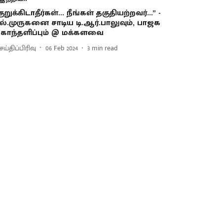
குறுக்கிடாதீர்கள்... நீங்கள் தகுதியற்றவர்...” -
ல்.முருகனை சாடிய டி.ஆர்.பாலுவும், பாஜக
ொந்தளிப்பும் @ மக்களவை
ய்திப்பிரிவு
06 Feb 2024
3
min read