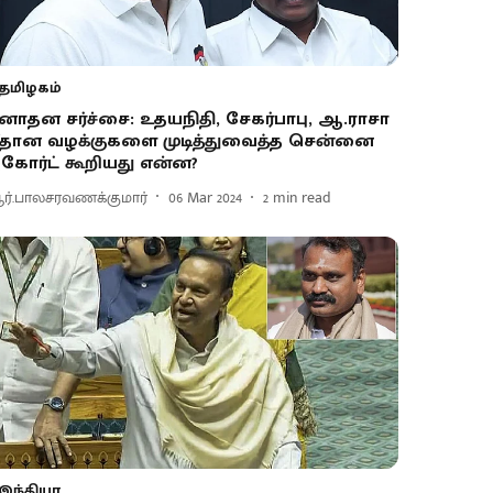
தமிழகம்
னாதன சர்ச்சை: உதயநிதி, சேகர்பாபு, ஆ.ராசா
ீதான வழக்குகளை முடித்துவைத்த சென்னை
கோர்ட் கூறியது என்ன?
ர்.பாலசரவணக்குமார்
06 Mar 2024
2
min read
இந்தியா