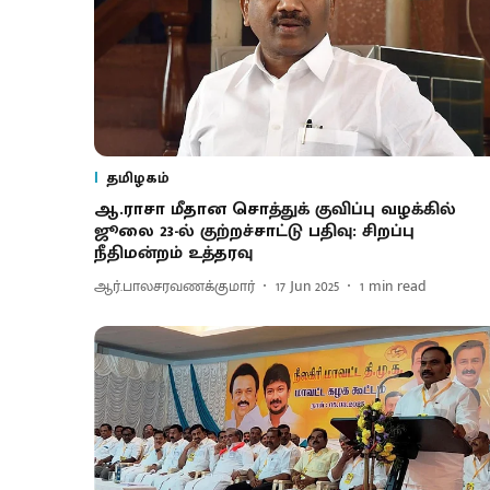
தமிழகம்
ஆ.ராசா மீதான சொத்துக் குவிப்பு வழக்கில்
ஜூலை 23-ல் குற்றச்சாட்டு பதிவு: சிறப்பு
நீதிமன்றம் உத்தரவு
ஆர்.பாலசரவணக்குமார்
17 Jun 2025
1
min read