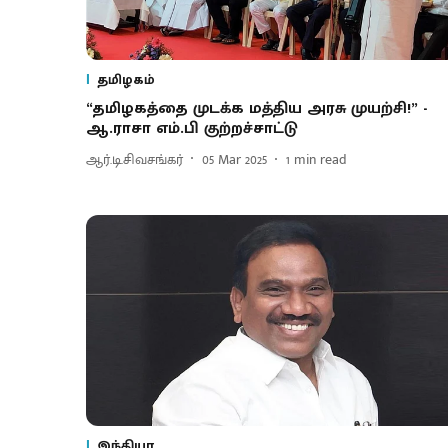
தமிழகம்
“தமிழகத்தை முடக்க மத்திய அரசு முயற்சி!” -
ஆ.ராசா எம்.பி குற்றச்சாட்டு
ஆர்.டி.சிவசங்கர்
05 Mar 2025
1
min read
இந்தியா