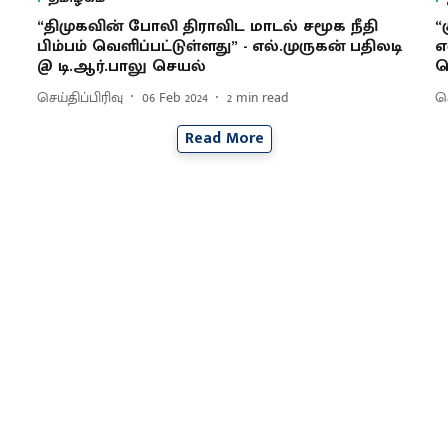
“திமுகவின் போலி திராவிட மாடல் சமூக நீதி
“
பிம்பம் வெளிப்பட்டுள்ளது” - எல்.முருகன் பதிலடி
எ
@ டி.ஆர்.பாலு செயல்
க
செய்திப்பிரிவு
06 Feb 2024
2
min read
செ
Read More