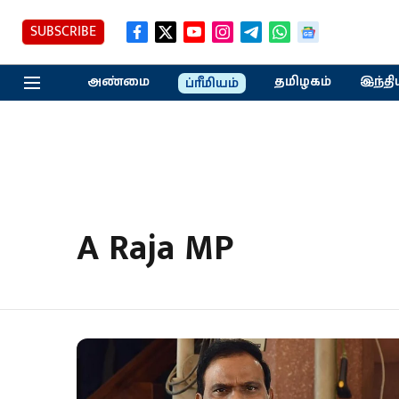
SUBSCRIBE
அண்மை
தமிழகம்
இந்தி
ப்ரீமியம்
A Raja MP