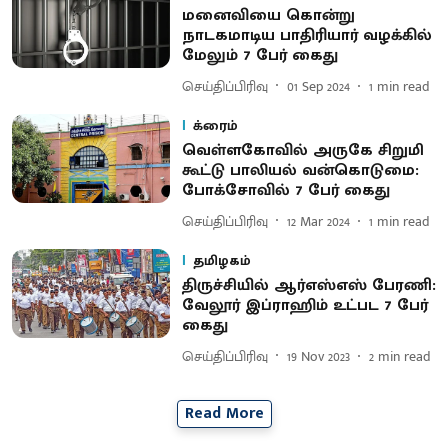
மனைவியை கொன்று
நாடகமாடிய பாதிரியார் வழக்கில்
மேலும் 7 பேர் கைது
செய்திப்பிரிவு
01 Sep 2024
1
min read
க்ரைம்
வெள்ளகோவில் அருகே சிறுமி
கூட்டு பாலியல் வன்கொடுமை:
போக்சோவில் 7 பேர் கைது
செய்திப்பிரிவு
12 Mar 2024
1
min read
தமிழகம்
திருச்சியில் ஆர்எஸ்எஸ் பேரணி:
வேலூர் இப்ராஹிம் உட்பட 7 பேர்
கைது
செய்திப்பிரிவு
19 Nov 2023
2
min read
Read More