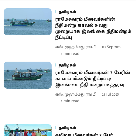
தமிழகம்
ராமேசுவரம் மீனவர்களின்
நீதிமன்ற காவல் 5-வது
முறையாக இலங்கை நீதிமன்றம்
நீட்டிப்பு
எஸ். முஹம்மது ராஃபி
03 Sep 2025
1
min read
தமிழகம்
ராமேசுவரம் மீனவர்கள் 7 பேரின்
காவல் மீண்டும் நீட்டிப்பு:
இலங்கை நீதிமன்றம் உத்தரவு
எஸ். முஹம்மது ராஃபி
25 Jul 2025
1
min read
தமிழகம்
தமிழக மீனவர்கள் 7 பேர்