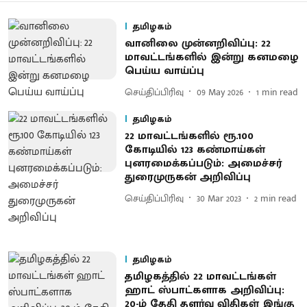
தமிழகம்
வானிலை முன்னறிவிப்பு: 22
மாவட்டங்களில் இன்று கனமழை
பெய்ய வாய்ப்பு
செய்திப்பிரிவு
09 May 2026
1
min read
தமிழகம்
22 மாவட்டங்களில் ரூ.100
கோடியில் 123 கண்மாய்கள்
புனரமைக்கப்படும்: அமைச்சர்
துரைமுருகன் அறிவிப்பு
செய்திப்பிரிவு
30 Mar 2023
2
min read
தமிழகம்
தமிழகத்தில் 22 மாவட்டங்கள்
ஹாட் ஸ்பாட்களாக அறிவிப்பு:
20-ம் தேதி தளர்வு விதிகள் இங்கு