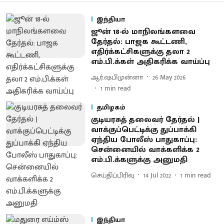
இந்தியா
ஜூன் 18-ல் மாநிலங்களவை
தேர்தல்: பாஜக கூட்டணி,
எதிர்க்கட்சிகளுக்கு தலா 2
எம்.பி.க்கள் அதிகரிக்க வாய்ப்பு
ஆர்.ஷபிமுன்னா
26 May 2026
1
min read
தமிழகம்
குடியரசுத் தலைவர் தேர்தல் |
வாக்குப்பெட்டிக்கு துப்பாக்கி
ஏந்திய போலீஸ் பாதுகாப்பு:
சென்னையில் வாக்களிக்க 2
எம்.பி.க்களுக்கு அனுமதி
செய்திப்பிரிவு
14 Jul 2022
1
min read
இந்தியா