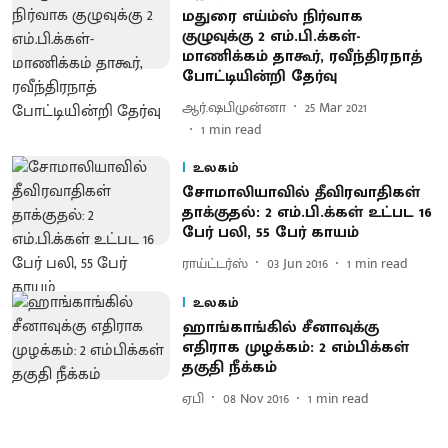
மதுரை எய்ம்ஸ் நிர்வாக
குழுவுக்கு 2 எம்.பி.க்கள்-
மாணிக்கம் தாகூர், ரவீந்திரநாத்
போட்டியின்றி தேர்வு
ஆர்.ஷபிமுன்னா
25 Mar 2021
1
min read
உலகம்
சோமாலியாவில் தீவிரவாதிகள்
தாக்குதல்: 2 எம்.பி.க்கள் உட்பட 16
பேர் பலி, 55 பேர் காயம்
ராய்ட்டர்ஸ்
03 Jun 2016
1
min read
உலகம்
ஹாங்காங்கில் சீனாவுக்கு
எதிராக முழக்கம்: 2 எம்பிக்கள்
தகுதி நீக்கம்
ஏபி
08 Nov 2016
1
min read