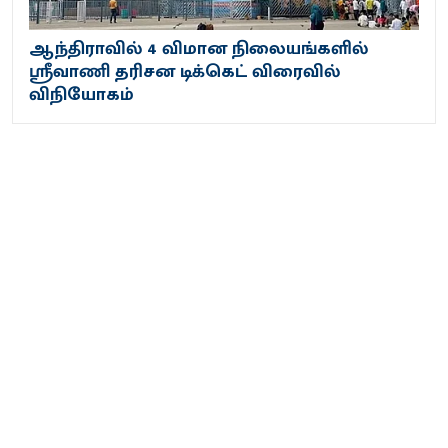
ஆந்திராவில் 4 விமான நிலையங்களில்
ஸ்ரீவாணி தரிசன டிக்கெட் விரைவில்
விநியோகம்