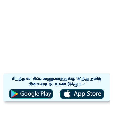
சிறந்த வாசிப்பு அனுபவத்துக்கு ‘இந்து தமிழ்
திசை App-ஐ பயன்படுத்துக..!