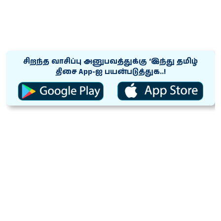
சிறந்த வாசிப்பு அனுபவத்துக்கு ‘இந்து தமிழ்
திசை App-ஐ பயன்படுத்துக..!