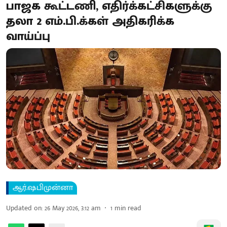
பாஜக கூட்டணி, எதிர்க்கட்சிகளுக்கு
தலா 2 எம்.பி.க்கள் அதிகரிக்க
வாய்ப்பு
ஆர்.ஷபிமுன்னா
Updated on
:
26 May 2026, 3:12 am
1
min read