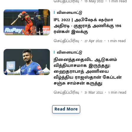
செய்திப்பிரிவு
19 May 2022
1
min read
விளையாட்டு
IPL 2022 | அபிஷேக் ஷர்மா
அதிரடி - குஜராத் அணிக்கு 196
ரன்கள் இலக்கு
செய்திப்பிரிவு
27 Apr 2022
1
min read
விளையாட்டு
நினைத்ததைவிட ஆடுகளம்
வித்தியாசமாக இருந்தது:
ஹைதராபாத் அணியை
வீழ்த்திய ராஜஸ்தான் கேப்டன்
சஞ்சு சாம்சன் கருத்து
செய்திப்பிரிவு
31 Mar 2022
1
min read
Read More