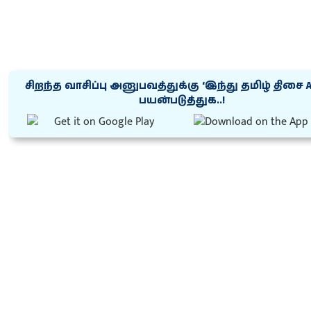
சிறந்த வாசிப்பு அனுபவத்துக்கு ‘இந்து தமிழ் திசை 
பயன்படுத்துக..!