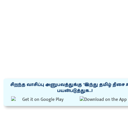
சிறந்த வாசிப்பு அனுபவத்துக்கு ‘இந்து தமிழ் திசை 
பயன்படுத்துக..!