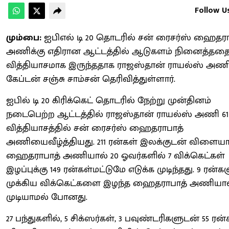
Follow U
மும்பை:
ஐபிஎல் டி 20 தொடரில் சன் ரைசர்ஸ் ஹைதரா
அணிக்கு எதிரான ஆட்டத்தில் ஆடுகளம் நினைத்தத
வித்தியாசமாக இருந்ததாக ராஜஸ்தான் ராயல்ஸ் அண
கேப்டன் சஞ்சு சாம்சன் தெரிவித்துள்ளார்.
ஐபில் டி 20 கிரிக்கெட் தொடரில் நேற்று முன்தினம்
நடைபெற்ற ஆட்டத்தில் ராஜஸ்தான் ராயல்ஸ் அணி 61
வித்தியாசத்தில் சன் ரைசர்ஸ் ஹைதராபாத்
அணியைவீழ்த்தியது. 211 ரன்கள் இலக்குடன் விளையா
ஹைதராபாத் அணியால் 20 ஓவர்களில் 7 விக்கெட்கள்
இழப்புக்கு 149 ரன்கள்மட்டுமே எடுக்க முடிந்தது. 9 ரன்கள
முக்கிய விக்கெட்களை இழந்த ஹைதராபாத் அணியால
முடியாமல் போனது.
27 பந்துகளில், 5 சிக்ஸர்கள், 3 பவுண்டரிகளுடன் 55 ரன்