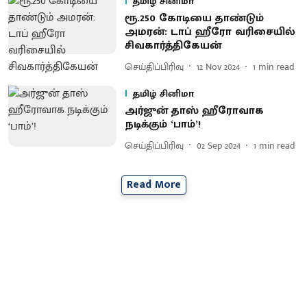
தமிழ் சினிமா
ரூ.250 கோடியை தாண்டும்
அமரன்: டாப் ஹீரோ வரிசையில்
சிவகார்த்திகேயன்
செய்திப்பிரிவு
12 Nov 2024
1
min read
தமிழ் சினிமா
அர்ஜுன் தாஸ் ஹீரோவாக
நடிக்கும் ‘பாம்’!
செய்திப்பிரிவு
02 Sep 2024
1
min read
Read More