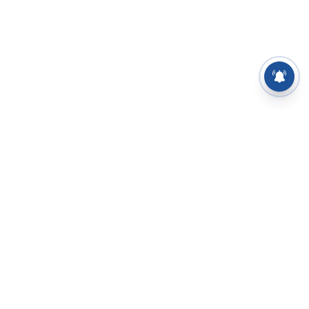
⌄
செய்திகள்