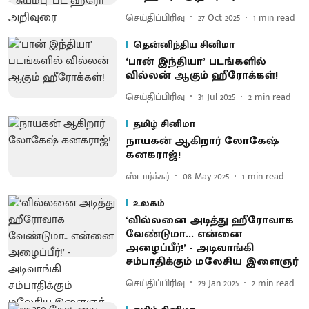
செய்திப்பிரிவு
27 Oct 2025
1
min read
தென்னிந்திய சினிமா
‘பான் இந்தியா’ படங்களில்
வில்லன் ஆகும் ஹீரோக்கள்!
செய்திப்பிரிவு
31 Jul 2025
2
min read
தமிழ் சினிமா
நாயகன் ஆகிறார் லோகேஷ்
கனகராஜ்!
ஸ்டார்க்கர்
08 May 2025
1
min read
உலகம்
‘வில்லனை அடித்து ஹீரோவாக
வேண்டுமா... என்னை
அழைப்பீர்!’ - அடிவாங்கி
சம்பாதிக்கும் மலேசிய இளைஞர்
செய்திப்பிரிவு
29 Jan 2025
2
min read