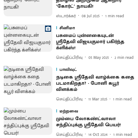
தமிழில் அறிமுகம் ஆகிறார்
‘கோர்ட்’ நாயகி!
ஸ்டார்க்கர்
08 Jul 2025
1
min read
சினிமா
பசுமைப் புன்னகையுடன்
ஸ்ரீதேவி விஜயகுமார் பகிர்ந்த
க்ளிக்ஸ்!
செய்திப்பிரிவு
05 May 2025
2
min read
பாலிவுட்
நடிகை ஸ்ரீதேவி வாழ்க்கை கதை
படமாகிறதா? - போனி கபூர்
விளக்கம்
செய்திப்பிரிவு
11 Mar 2025
1
min read
மற்றவை
மும்பை லோகண்ட்வாலா
சந்திப்புக்கு ஸ்ரீதேவி பெயர்!
செய்திப்பிரிவு
14 Oct 2024
1
min read