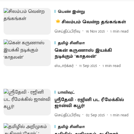
பெண் இன்று
சிலம்பம் வென்ற தங்கங்கள்
செய்திப்பிரிவு
16 Nov 2025
1
min read
தமிழ் சினிமா
கென் கருணாஸ் இயக்கி
நடிக்கும் ‘காதலன்’
ஸ்டார்க்கர்
11 Sep 2025
1
min read
பாலிவுட்
ஸ்ரீதேவி - ரஜினி பட ரீமேக்கில்
ஜான்வி கபூர்!
செய்திப்பிரிவு
02 Sep 2025
1
min read
தமிழ் சினிமா