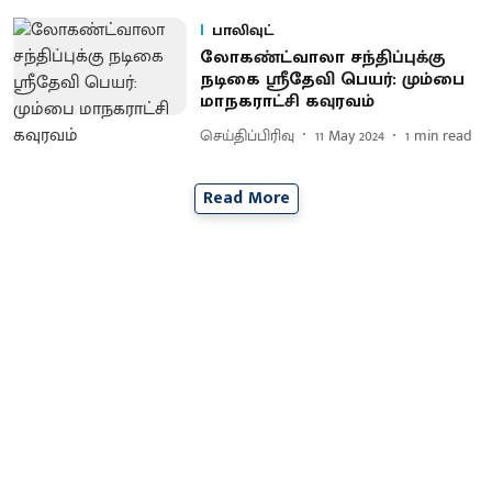
பாலிவுட்
லோகண்ட்வாலா சந்திப்புக்கு
நடிகை ஸ்ரீதேவி பெயர்: மும்பை
மாநகராட்சி கவுரவம்
செய்திப்பிரிவு
11 May 2024
1
min read
Read More