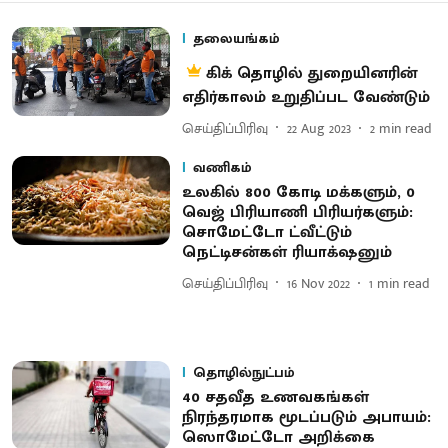
தலையங்கம்
கிக் தொழில் துறையினரின்
எதிர்காலம் உறுதிப்பட வேண்டும்
செய்திப்பிரிவு
22 Aug 2023
2
min read
வணிகம்
உலகில் 800 கோடி மக்களும், 0
வெஜ் பிரியாணி பிரியர்களும்:
சொமேட்டோ ட்வீட்டும்
நெட்டிசன்கள் ரியாக்‌ஷனும்
செய்திப்பிரிவு
16 Nov 2022
1
min read
தொழில்நுட்பம்
40 சதவீத உணவகங்கள்
நிரந்தரமாக மூடப்படும் அபாயம்:
ஸொமேட்டோ அறிக்கை