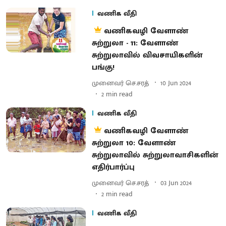
வணிக வீதி
வணிகவழி வேளாண்
சுற்றுலா - 11: வேளாண்
சுற்றுலாவில் விவசாயிகளின்
பங்கு!
முனைவர் செ.சரத்
10 Jun 2024
2
min read
வணிக வீதி
வணிகவழி வேளாண்
சுற்றுலா 10: வேளாண்
சுற்றுலாவில் சுற்றுலாவாசிகளின்
எதிர்பார்ப்பு
முனைவர் செ.சரத்
03 Jun 2024
2
min read
வணிக வீதி