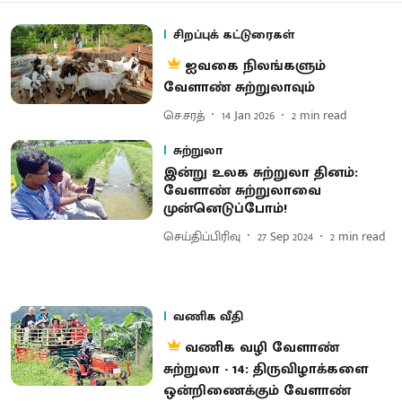
சிறப்புக் கட்டுரைகள்
ஐவகை நிலங்களும்
வேளாண் சுற்றுலாவும்
செ.சரத்
14 Jan 2026
2
min read
சுற்றுலா
இன்று உலக சுற்றுலா தினம்:
வேளாண் சுற்றுலாவை
முன்னெடுப்போம்!
செய்திப்பிரிவு
27 Sep 2024
2
min read
வணிக வீதி
வணிக வழி வேளாண்
சுற்றுலா - 14: திருவிழாக்களை
ஒன்றிணைக்கும் வேளாண்