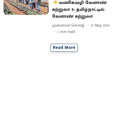
வணிகவழி வேளாண்
சுற்றுலா 9: தமிழ்நாட்டில்
வேளாண் சுற்றுலா
முனைவர் செ.சரத்
27 May 2024
2
min read
Read More