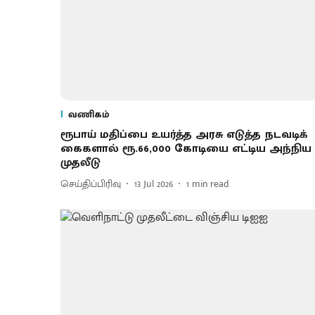
வணிகம்
ரூ​பாய் மதிப்பை உயர்த்த அரசு எடுத்த நடவடிக்​
கைகளால் ரூ.66,000 கோடியை எட்​டிய அந்நிய
முதலீடு
செய்திப்பிரிவு
13 Jul 2026
1
min read