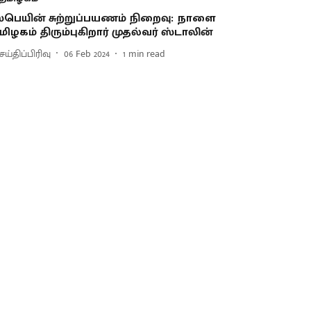
்பெயின் சுற்றுப்பயணம் நிறைவு: நாளை
மிழகம் திரும்புகிறார் முதல்வர் ஸ்டாலின்
ய்திப்பிரிவு
06 Feb 2024
1
min read