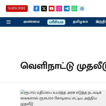
SUBSCRIBE
அண்மை
தமிழகம்
இந்தி
ப்ரீமியம்
வெளிநாட்டு முதலீட