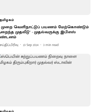
தமிழகம்
4 முறை வெளிநாட்டுப் பயணம் மேற்கொண்டும்
ுறைந்த முதலீடு’ - முதல்வருக்கு இபிஎஸ்
ண்டனம்
ய்திப்பிரிவு
23 Sep 2024
3
min read
தமிழகம்