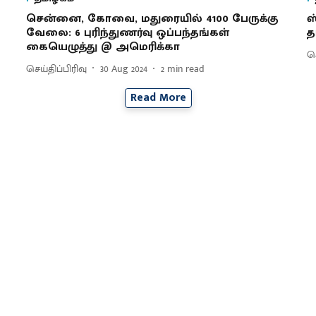
சென்னை, கோவை, மதுரையில் 4100 பேருக்கு
ஸ
வேலை: 6 புரிந்துணர்வு ஒப்பந்தங்கள்
த
கையெழுத்து @ அமெரிக்கா
செ
செய்திப்பிரிவு
30 Aug 2024
2
min read
Read More