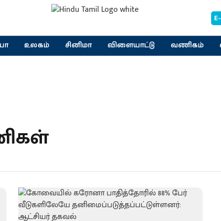
E
யா
உலகம்
சினிமா
விளையாட்டு
வணிகம்
ணிகள்