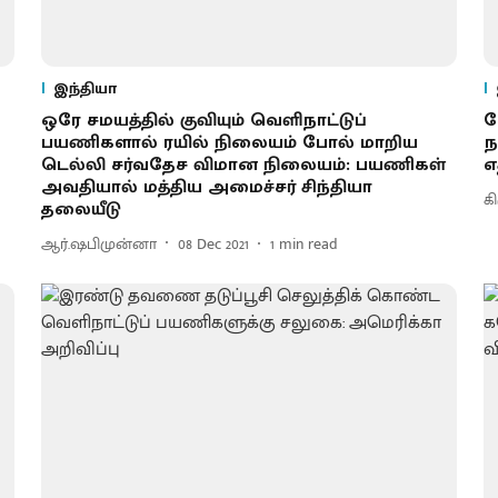
இந்தியா
ஒரே சமயத்தில் குவியும் வெளிநாட்டுப்
க
பயணிகளால் ரயில் நிலையம் போல் மாறிய
ந
டெல்லி சர்வதேச விமான நிலையம்: பயணிகள்
எ
அவதியால் மத்திய அமைச்சர் சிந்தியா
க
தலையீடு
ஆர்.ஷபிமுன்னா
08 Dec 2021
1
min read