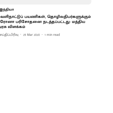
இந்தியா
ெளிநாட்டுப் பயணிகள், தொழிலதிபர்களுக்கும்
ரோனா பரிசோதனை நடத்தப்பட்டது- மத்திய
ரசு விளக்கம்
ய்திப்பிரிவு
29 Mar 2020
1
min read