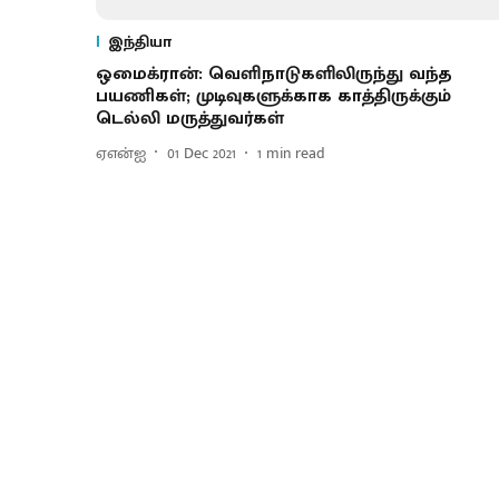
இந்தியா
ஒமைக்ரான்: வெளிநாடுகளிலிருந்து வந்த
பயணிகள்; முடிவுகளுக்காக காத்திருக்கும்
டெல்லி மருத்துவர்கள்
ஏஎன்ஐ
01 Dec 2021
1
min read