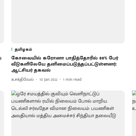
தமிழகம்
்
கோவையில் கரோனா பாதித்தோரில் 88% பேர்
வீடுகளிலேயே தனிமைப்படுத்தப்பட்டுள்ளனர்:
ஆட்சியர் தகவல்
க.சக்திவேல்
10 Jan 2022
1
min read