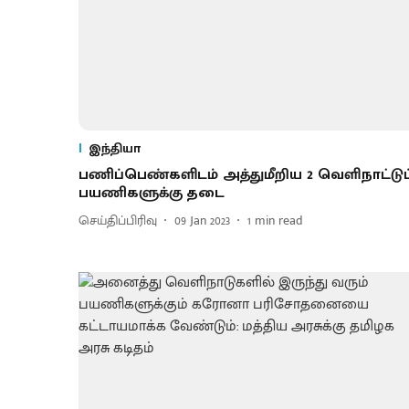
இந்தியா
பணிப்பெண்களிடம் அத்துமீறிய 2 வெளிநாட்டுப
பயணிகளுக்கு தடை
செய்திப்பிரிவு
09 Jan 2023
1
min read