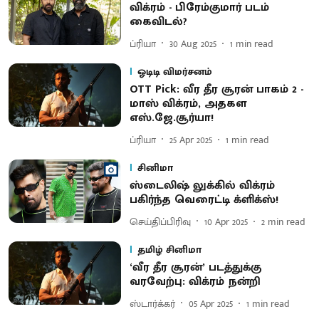
விக்ரம் - பிரேம்குமார் படம்
கைவிடல்?
ப்ரியா
30 Aug 2025
1
min read
ஓடிடி விமர்சனம்
OTT Pick: வீர தீர சூரன் பாகம் 2 -
மாஸ் விக்ரம், அதகள
எஸ்.ஜே.சூர்யா!
ப்ரியா
25 Apr 2025
1
min read
சினிமா
ஸ்டைலிஷ் லுக்கில் விக்ரம்
பகிர்ந்த வெரைட்டி க்ளிக்ஸ்!
செய்திப்பிரிவு
10 Apr 2025
2
min read
தமிழ் சினிமா
‘வீர தீர சூரன்’ படத்துக்கு
வரவேற்பு: விக்ரம் நன்றி
ஸ்டார்க்கர்
05 Apr 2025
1
min read