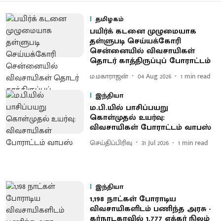
தமிழகம்
பயிர்க் கடனை முழுமையாக
தள்ளுபடி செய்யக்கோரி
சென்னையில் விவசாயிகள்
தொடர் காத்திருப்புப் போராட்டம்
ம.மகாராஜன்
04 Aug 2026
1
min read
இந்தியா
ம.பி.யில் பாசிப்பயறு
கொள்முதல் உயர்வு:
விவசாயிகள் போராட்டம் வாபஸ்
செய்திப்பிரிவு
31 Jul 2026
1
min read
இந்தியா
1,198 நாட்கள் போராடிய
விவசாயிகளிடம் பணிந்த அரசு -
கர்நாடகாவில் 1,777 ஏக்கர் நிலம்