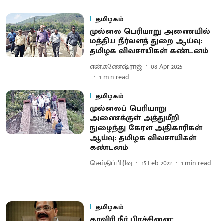
தமிழகம்
முல்லை பெரியாறு அணையில்
மத்திய நீர்வளத் துறை ஆய்வு:
தமிழக விவசாயிகள் கண்டனம்
என்.கணேஷ்ராஜ்
08 Apr 2025
1
min read
தமிழகம்
முல்லைப் பெரியாறு
அணைக்குள் அத்துமீறி
நுழைந்து கேரள அதிகாரிகள்
ஆய்வு: தமிழக விவசாயிகள்
கண்டனம்
செய்திப்பிரிவு
15 Feb 2022
1
min read
தமிழகம்
காவிரி நீர் பிரச்சினை :