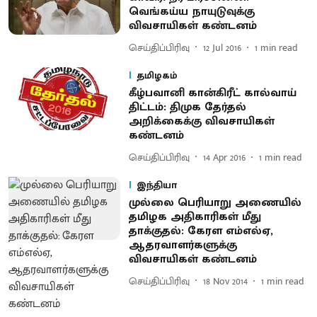
வெங்கய்ய நாயுடுவுக்கு
விவசாயிகள் கண்டனம்
செய்திப்பிரிவு
12 Jul 2016
1
min read
தமிழகம்
கீழ்பவானி கான்கிரீட் கால்வாய்
திட்டம் : திமுக தேர்தல்
அறிக்கைக்கு விவசாயிகள்
கண்டனம்
செய்திப்பிரிவு
14 Apr 2016
1
min read
இந்தியா
முல்லை பெரியாறு அணையில்
தமிழக அதிகாரிகள் மீது
தாக்குதல்: கேரள எம்எல்ஏ,
ஆதரவாளர்களுக்கு
விவசாயிகள் கண்டனம்
செய்திப்பிரிவு
18 Nov 2014
1
min read