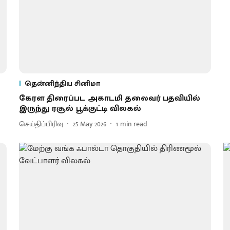
தென்னிந்திய சினிமா
கேரள திரைப்பட அகாடமி தலை​வர் பதவியி​ல்
இருந்து ரசூல் பூக்​குட்டி வில​கல்
செய்திப்பிரிவு
25 May 2026
1
min read