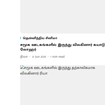
தென்னிந்திய சினிமா
சமூக ஊடகங்​களில் இருந்து விலகினார் கயாடு
லோஹர்
நிலா
21 Jun 2026
1
min read