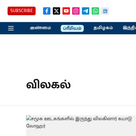
SUBSCRIBE
அண்மை
தமிழகம்
இந்தி
ப்ரீமியம்
விலகல்