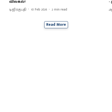
விலகல்!
-
டி.ஜி.ரகுபதி
10 Feb 2026
2
min read
ஆ
Read More