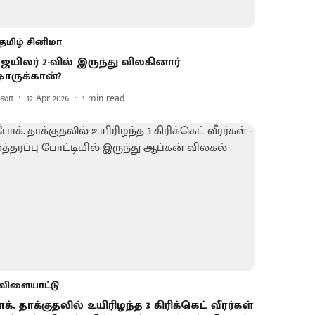
தமிழ் சினிமா
ெ​யிலர் 2-வில் இருந்து விலகினார்
ாருக்கான்?
ிலா
12 Apr 2026
1
min read
விளையாட்டு
ாக். தாக்குதலில் உயிரிழந்த 3 கிரிக்கெட் வீரர்கள்