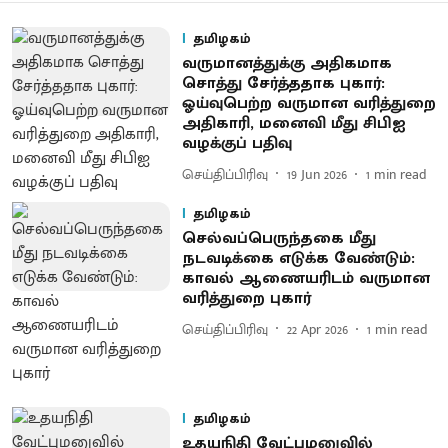
தமிழகம்
வருமானத்துக்கு அதிகமாக
சொத்து சேர்த்ததாக புகார்:
ஓய்வுபெற்ற வருமான வரித்துறை
அதிகாரி, மனைவி மீது சிபிஐ
வழக்குப் பதிவு
செய்திப்பிரிவு
19 Jun 2026
1
min read
தமிழகம்
செல்வப்பெருந்தகை மீது
நடவடிக்கை எடுக்க வேண்டும்:
காவல் ஆணையரிடம் வருமான
வரித்துறை புகார்
செய்திப்பிரிவு
22 Apr 2026
1
min read
தமிழகம்
உதயநிதி வேட்புமனுவில்