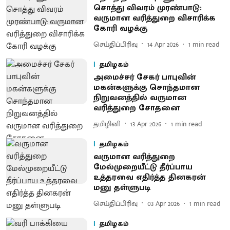
சொத்து விவரம் முரண்பாடு:
வருமான வரித்துறை விசாரிக்க
கோரி வழக்கு
செய்திப்பிரிவு
14 Apr 2026
1
min read
தமிழகம்
அமைச்சர் சேகர் பாபுவின்
மகன்களுக்கு சொந்தமான
நிறுவனத்தில் வருமான
வரித்துறை சோதனை
தமிழினி
13 Apr 2026
1
min read
தமிழகம்
வருமான வரித்துறை
மேல்முறையீட்டு தீர்ப்பாய
உத்தரவை எதிர்த்த தினகரன்
மனு தள்ளுபடி
செய்திப்பிரிவு
03 Apr 2026
1
min read
தமிழகம்