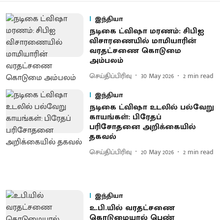
இந்தியா
நடிகை ட்விஷா மரணம்: சிபிஐ
விசாரணையில் மாமியாரின்
வரதட்சணை கொடுமை
அம்பலம்
செய்திப்பிரிவு
30 May 2026
2
min read
இந்தியா
நடிகை ட்விஷா உடலில் பல்வேறு
காயங்கள்: பிரேதப்
பரிசோதனை அறிக்கையில்
தகவல்
செய்திப்பிரிவு
20 May 2026
2
min read
இந்தியா
உ.பி.யில் வரதட்சணை
கொடுமை​யால் பெண்