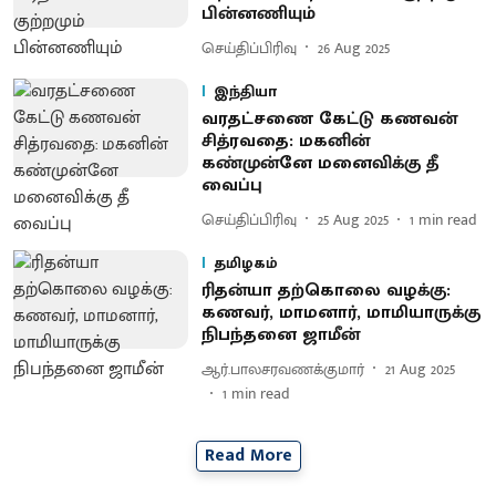
பின்னணியும்
செய்திப்பிரிவு
26 Aug 2025
இந்தியா
வரதட்சணை கேட்டு கணவன்
சித்ரவதை: மகனின்
கண்முன்னே மனைவிக்கு தீ
வைப்பு
செய்திப்பிரிவு
25 Aug 2025
1
min read
தமிழகம்
ரிதன்யா தற்கொலை வழக்கு:
கணவர், மாமனார், மாமியாருக்கு
நிபந்தனை ஜாமீன்
ஆர்.பாலசரவணக்குமார்
21 Aug 2025
1
min read
Read More