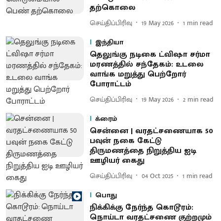
தற்கொலை
செய்திப்பிரிவு
19 May 2026
1
min read
இந்தியா
தெலுங்கு நடிகை ட்விஷா சர்மா
மரணத்தில் சந்தேகம்: உடலை
வாங்க மறுத்து பெற்றோர்
போராட்டம்
செய்திப்பிரிவு
19 May 2026
2
min read
க்ரைம்
சென்னை | வரதட்சணையாக 50
பவுன் நகை கேட்டு
திருமணத்தை நிறுத்திய ஐடி
ஊழியர் கைது
செய்திப்பிரிவு
04 Oct 2025
1
min read
பொது
நிக்கிக்கு நேர்ந்த கொடூரம்:
நொய்டா வரதட்சணை குற்றமும்