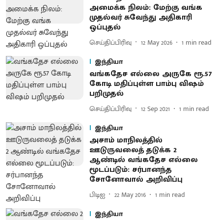
அமைக்க நிலம்: மேற்கு வங்க
முதல்வர் சுவேந்து அதிகாரி
ஒப்புதல்
செய்திப்பிரிவு
12 May 2026
1
min read
இந்தியா
வங்கதேச எல்லை அருகே ரூ.57
கோடி மதிப்புள்ள பாம்பு விஷம்
பறிமுதல்
செய்திப்பிரிவு
12 Sep 2021
1
min read
இந்தியா
அசாம் மாநிலத்தில்
ஊடுருவலைத் தடுக்க 2
ஆண்டில் வங்கதேச எல்லை
மூடப்படும் : சர்பானந்த
சோனோவால் அறிவிப்பு
பிடிஐ
22 May 2016
1
min read
இந்தியா