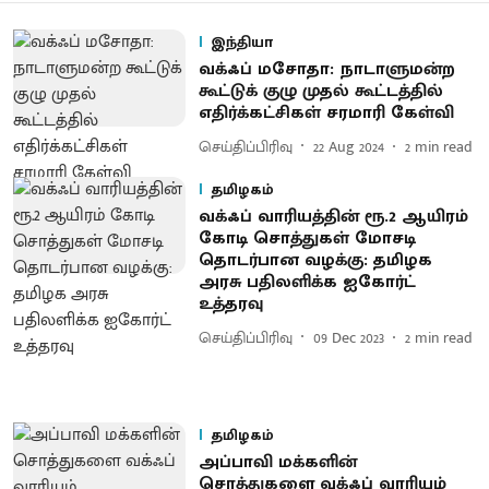
இந்தியா
வக்ஃப் மசோதா: நாடாளுமன்ற
கூட்டுக் குழு முதல் கூட்டத்தில்
எதிர்க்கட்சிகள் சரமாரி கேள்வி
செய்திப்பிரிவு
22 Aug 2024
2
min read
தமிழகம்
வக்ஃப் வாரியத்தின் ரூ.2 ஆயிரம்
கோடி சொத்துகள் மோசடி
தொடர்பான வழக்கு: தமிழக
அரசு பதிலளிக்க ஐகோர்ட்
உத்தரவு
செய்திப்பிரிவு
09 Dec 2023
2
min read
தமிழகம்
அப்பாவி மக்களின்
சொத்துகளை வக்ஃப் வாரியம்