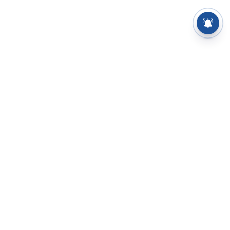
⌄
செய்திகள்
⌄
சிறப்புப் பக்கம்