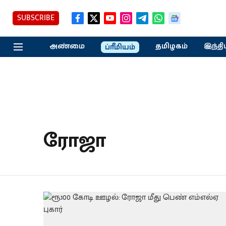
SUBSCRIBE
அண்மை
தமிழகம்
இந்தி
ப்ரீமியம்
ரோஜா