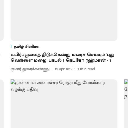
தமிழ் சினிமா
ஏ
உயிர்ப்பூவைத் திடுக்கென்று மலரச் செய்யும் 'புது
வெள்ளை மழை' பாடல் | ரெட்ரோ ரஹ்மான் - 1
குமார் துரைக்கண்ணு
19 Apr 2025
3
min read