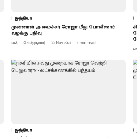
இந்தியா
முன்னாள் அமைச்சர் ரோஜா மீது போலீஸார்
ச
வழக்கு பதிவு
ச
ச
என். மகேஷ்குமார்
30 Nov 2024
1
min read
எ
இந்தியா