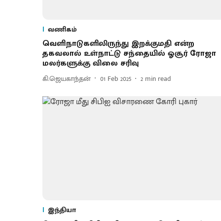
வணிகம்
வெளிநாடுகளிலிருந்து இறக்குமதி என்ற
தகவலால் உள்நாட்டு சந்தையில் ஓசூர் ரோஜா
மலர்களுக்கு விலை சரிவு
கி.ஜெயகாந்தன்
01 Feb 2025
2
min read
இந்தியா