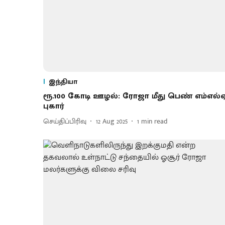
இந்தியா
ரூ.100 கோடி ஊழல்: ரோஜா மீது பெண் எம்எல்
புகார்
செய்திப்பிரிவு
12 Aug 2025
1
min read