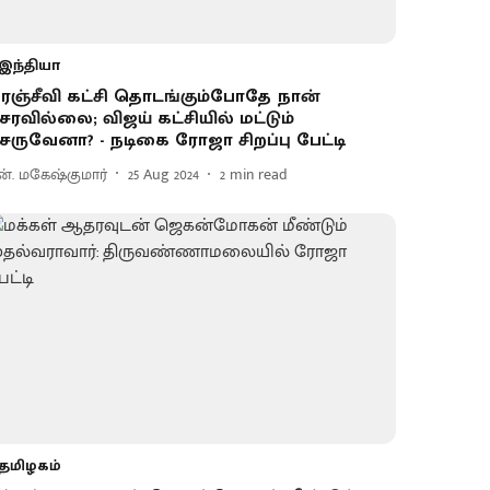
இந்தியா
ிரஞ்சீவி கட்சி தொடங்கும்போதே நான்
ேரவில்லை; விஜய் கட்சியில் மட்டும்
ேருவேனா? - நடிகை ரோஜா சிறப்பு பேட்டி
ன். மகேஷ்குமார்
25 Aug 2024
2
min read
தமிழகம்