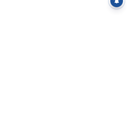
⌄
செய்திகள்