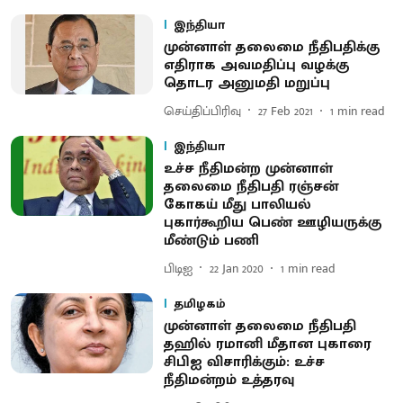
இந்தியா
முன்னாள் தலைமை நீதிபதிக்கு
எதிராக அவமதிப்பு வழக்கு
தொடர அனுமதி மறுப்பு
செய்திப்பிரிவு
27 Feb 2021
1
min read
இந்தியா
உச்ச நீதிமன்ற முன்னாள்
தலைமை நீதிபதி ரஞ்சன்
கோகய் மீது பாலியல்
புகார்கூறிய பெண் ஊழியருக்கு
மீண்டும் பணி
பிடிஐ
22 Jan 2020
1
min read
தமிழகம்
முன்னாள் தலைமை நீதிபதி
தஹில் ரமானி மீதான புகாரை
சிபிஐ விசாரிக்கும்: உச்ச
நீதிமன்றம் உத்தரவு