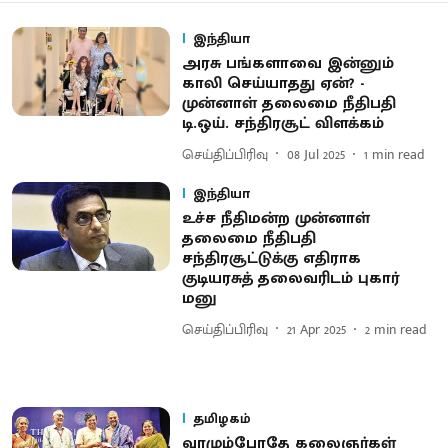
இந்தியா
அரசு பங்களாவை இன்னும்
காலி செய்யாதது ஏன்? -
முன்னாள் தலைமை நீதிபதி
டி.ஒய். சந்திரசூட் விளக்கம்
செய்திப்பிரிவு
08 Jul 2025
1
min read
இந்தியா
உச்ச நீதிமன்ற முன்னாள்
தலைமை நீதிபதி
சந்திரசூட்டுக்கு எதிராக
குடியரசுத் தலைவரிடம் புகார்
மனு
செய்திப்பிரிவு
21 Apr 2025
2
min read
தமிழகம்
வாழும்போதே கலைஞர்கள்