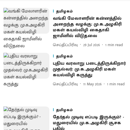
தமிழகம்
வங்கி மேலாளரின் கன்னத்தில்
அறைந்த வழக்கு: மு.க.அழகிரி
மகள் கயல்விழி கைதாகி
ஜாமீனில் விடுதலை
செய்திப்பிரிவு
29 Jul 2026
1
min read
தமிழகம்
புதிய வரலாறு படைத்திருக்கிறார்
முதல்வர்: மு.க.அழகிரி மகள்
கயல்விழி கருத்து
செய்திப்பிரிவு
11 May 2026
1
min read
தமிழகம்
தேர்தல் முடிவு எப்படி இருக்கும்? -
மதுரையில் மு.க.அழகிரி சூசக
பதில்