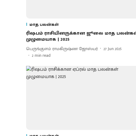
மாத பலன்கள்
ரிஷபம் ராசியினருக்கான ஜூலை மாத பலன்கள
முழுமையாக | 2025
பெருங்குளம் ராமகிருஷ்ண ஜோஸ்யர்
27 Jun 2025
2
min read
மாத பலன்கள்