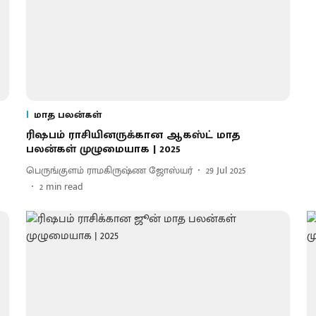
மாத பலன்கள்
ரிஷபம் ராசியினருக்கான ஆகஸ்ட் மாத
பலன்கள் முழுமையாக | 2025
பெருங்குளம் ராமகிருஷ்ண ஜோஸ்யர்
29 Jul 2025
2
min read