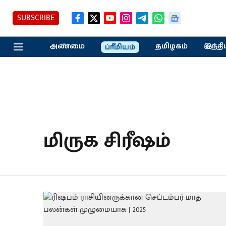
SUBSCRIBE
அண்மை
தமிழகம்
இந்தி
ப்ரீமியம்
மிருக சிரீஷம்