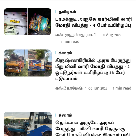
தமிழகம்
பரமக்குடி அருகே கார்-மினி லாரி
மோதி விபத்து - 4 பேர் உயிரிழப்பு
எஸ். முஹம்மது ராஃபி
31 Aug 2025
1
min read
க்ரைம்
கிருஷ்ணகிரியில் அரசு பேருந்து
மீது மினி லாரி மோதி விபத்து - 2
ஓட்டுநர்கள் உயிரிழப்பு; 38 பேர்
படுகாயம்
எஸ்.கே.ரமேஷ்
06 Jun 2025
1
min read
க்ரைம்
நெல்லை அருகே அரசுப்
பேருந்து - மினி லாரி நேருக்கு
நேர் மோதி விபத்து: இருவர் பலி