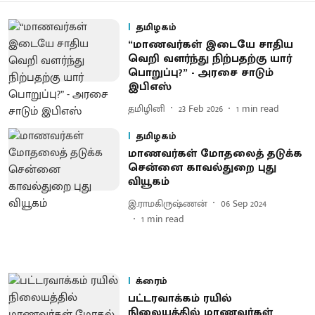
தமிழகம்
“மாணவர்கள் இடையே சாதிய
வெறி வளர்ந்து நிற்பதற்கு யார்
பொறுப்பு?” - அரசை சாடும்
இபிஎஸ்
தமிழினி
23 Feb 2026
1
min read
தமிழகம்
மாணவர்கள் மோதலைத் தடுக்க
சென்னை காவல்துறை புது
வியூகம்
இ.ராமகிருஷ்ணன்
06 Sep 2024
1
min read
க்ரைம்
பட்டரவாக்கம் ரயில்
நிலையத்தில் மாணவர்கள்