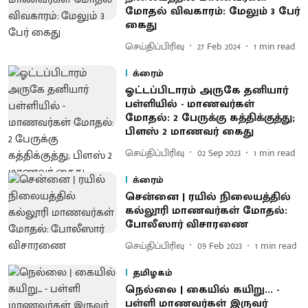
மோதல் விவகாரம்: மேலும் 3 பேர்
கைது
செய்திப்பிரிவு
27 Feb 2024
1
min read
க்ரைம்
ஓட்டப்பிடாரம் அருகே தனியார்
பள்ளியில் - மாணவர்கள்
மோதல்: 2 பேருக்கு கத்திக்குத்து;
பிளஸ் 2 மாணவர் கைது
செய்திப்பிரிவு
02 Sep 2023
1
min read
க்ரைம்
சென்னை | ரயில் நிலையத்தில்
கல்லூரி மாணவர்கள் மோதல்:
போலீஸார் விசாரணை
செய்திப்பிரிவு
09 Feb 2023
1
min read
தமிழகம்
நெல்லை | கையில் கயிறு... -
பள்ளி மாணவர்கள் இருவர்