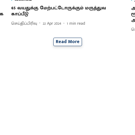
65 வயதுக்கு மேற்பட்டோருக்கும் மருத்துவ
அ
கை
காப்பீடு
ர
அ
செய்திப்பிரிவு
22 Apr 2024
1
min read
செ
Read More