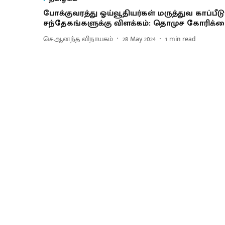
போக்குவரத்து ஓய்வூதியர்கள் மருத்துவ காப்பீடு
சந்தேகங்களுக்கு விளக்கம்: தொமுச கோரிக்
செ.ஆனந்த விநாயகம்
28 May 2024
1
min read