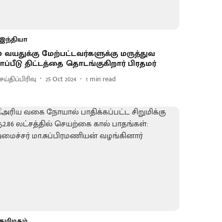
இந்தியா
0 வயதுக்கு மேற்பட்டவர்களுக்கு மருத்துவ
ாப்பீடு திட்டத்தை தொடங்குகிறார் பிரதமர்
ய்திப்பிரிவு
25 Oct 2024
1
min read
தமிழகம்