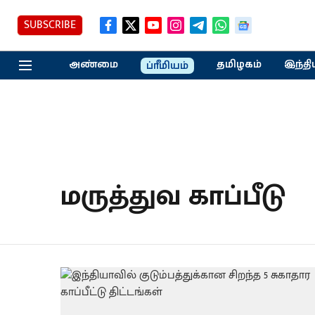
SUBSCRIBE
அண்மை
தமிழகம்
இந்தி
ப்ரீமியம்
மருத்துவ காப்பீடு