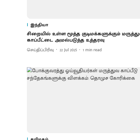
இந்தியா
சிறையில் உள்ள மூத்த குடிமக்களுக்கும் மருத்த
காப்பீட்டை அமல்படுத்த உத்தரவு
செய்திப்பிரிவு
22 Jul 2025
1
min read
தமிழகம்