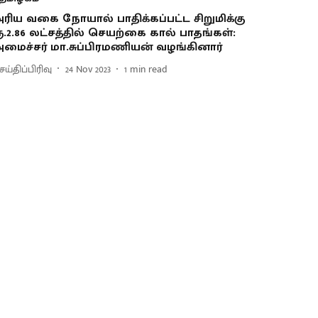
ரிய வகை நோயால் பாதிக்கப்பட்ட சிறுமிக்கு
ூ.2.86 லட்சத்தில் செயற்கை கால் பாதங்கள்:
மைச்சர் மா.சுப்பிரமணியன் வழங்கினார்
ய்திப்பிரிவு
24 Nov 2023
1
min read