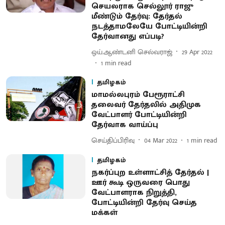
செயலராக செல்லூர் ராஜு
மீண்டும் தேர்வு: தேர்தல்
நடத்தாமலேயே போட்டியின்றி
தேர்வானது எப்படி?
ஒய்.ஆண்டனி செல்வராஜ்
29 Apr 2022
1
min read
தமிழகம்
மாமல்லபுரம் பேரூராட்சி
தலைவர் தேர்தலில் அதிமுக
வேட்பாளர் போட்டியின்றி
தேர்வாக வாய்ப்பு
செய்திப்பிரிவு
04 Mar 2022
1
min read
தமிழகம்
நகர்ப்புற உள்ளாட்சித் தேர்தல் |
ஊர் கூடி ஒருவரை பொது
வேட்பாளராக நிறுத்தி,
போட்டியின்றி தேர்வு செய்த
மக்கள்