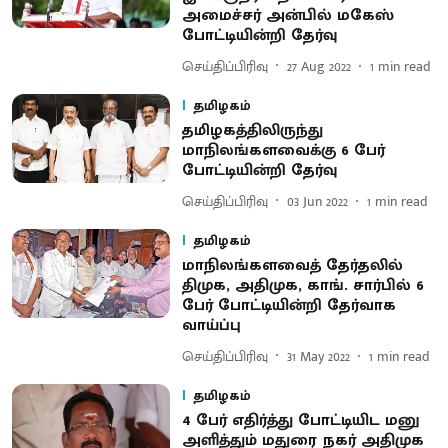
அமைச்சர் அன்பில் மகேஸ்
போட்டியின்றி தேர்வு
செய்திப்பிரிவு
27 Aug 2022
1
min read
தமிழகம்
தமிழகத்திலிருந்து
மாநிலங்களவைக்கு 6 பேர்
போட்டியின்றி தேர்வு
செய்திப்பிரிவு
03 Jun 2022
1
min read
தமிழகம்
மாநிலங்களவைத் தேர்தலில்
திமுக, அதிமுக, காங். சார்பில் 6
பேர் போட்டியின்றி தேர்வாக
வாய்ப்பு
செய்திப்பிரிவு
31 May 2022
1
min read
தமிழகம்
4 பேர் எதிர்த்து போட்டியிட மனு
அளித்தும் மதுரை நகர் அதிமுக