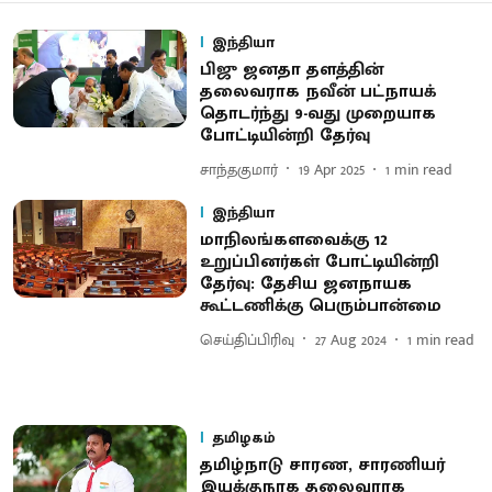
இந்தியா
பிஜு ஜனதா தளத்தின்
தலைவராக நவீன் பட்நாயக்
தொடர்ந்து 9-வது முறையாக
போட்டியின்றி தேர்வு
சாந்தகுமார்
19 Apr 2025
1
min read
இந்தியா
மாநிலங்களவைக்கு 12
உறுப்பினர்கள் போட்டியின்றி
தேர்வு: தேசிய ஜனநாயக
கூட்டணிக்கு பெரும்பான்மை
செய்திப்பிரிவு
27 Aug 2024
1
min read
தமிழகம்
தமிழ்நாடு சாரண, சாரணியர்
இயக்குநரக தலைவராக