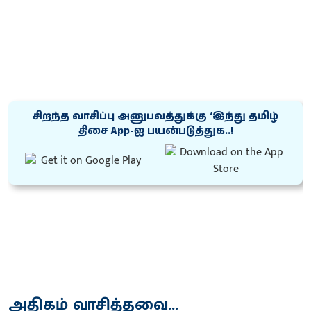
சிறந்த வாசிப்பு அனுபவத்துக்கு ‘இந்து தமிழ்
திசை App-ஐ பயன்படுத்துக..!
அதிகம் வாசித்தவை...