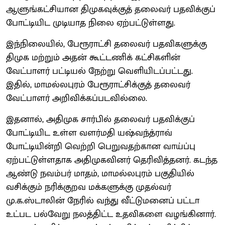
ஆளுங்கட்சியான திமுகவுக்குத் தலைவர் பதவிக்குப்
போட்டியிட முடியாத நிலை ஏற்பட்டுள்ளது.
இந்நிலையில், பேரூராட்சி தலைவர் பதவிகளுக்கு
திமுக மற்றும் அதன் கூட்டணிக் கட்சிகளின்
வேட்பாளர் பட்டியல் நேற்று வெளியிடப்பட்டது.
இதில், மாமல்லபுரம் பேரூராட்சிக்குத் தலைவர்
வேட்பாளர் அறிவிக்கப்படவில்லை.
இதனால், அதிமுக சார்பில் தலைவர் பதவிக்குப்
போட்டியிட உள்ள வளர்மதி யஷ்வந்த்ராவ்
போட்டியின்றி வெற்றி பெறுவதற்கான வாய்ப்பு
ஏற்பட்டுள்ளதாக அதிமுகவினர் தெரிவித்தனர். கடந்த
ஆண்டு நவம்பர் மாதம், மாமல்லபுரம் பகுதியில்
வசிக்கும் நரிக்குறவ மக்களுக்கு முதல்வர்
மு.க.ஸ்டாலின் நேரில் வந்து வீட்டுமனைப் பட்டா
உட்பட பல்வேறு நலத்திட்ட உதவிகளை வழங்கினார்.