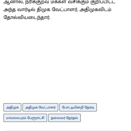
ஆனால், நரிக்குறவ மக்கள் வசிக்கும் குறிப்பிட்ட
அந்த வார்டில் திமுக வேட்பாளர், அதிமுகவிடம்
தோல்வியடைந்தார்.
அதிமுக
அதிமுக வேட்பாளர்
போட்டியின்றி தேர்வு
மாமல்லபுரம் பேரூராட்சி
தலைவர் தேர்தல்