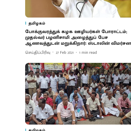
தமிழகம்
போக்குவரத்துக் கழக ஊழியர்கள் போராட்டம்;
முதல்வர் பழனிசாமி அழைத்துப் பேச
ஆணவத்துடன் மறுக்கிறார்: ஸ்டாலின் விமர்சன
செய்திப்பிரிவு
27 Feb 2021
1
min read
தமிழகம்