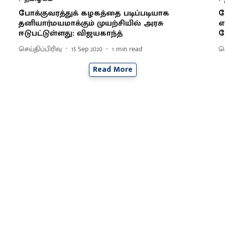
போக்குவரத்துக் கழகத்தை படிப்படியாக
ப
தனியார்மயமாக்கும் முயற்சியில் அரசு
எ
ஈடுபட்டுள்ளது: விஜயகாந்த்
ப
செய்திப்பிரிவு
15 Sep 2020
1
min read
செ
Read More