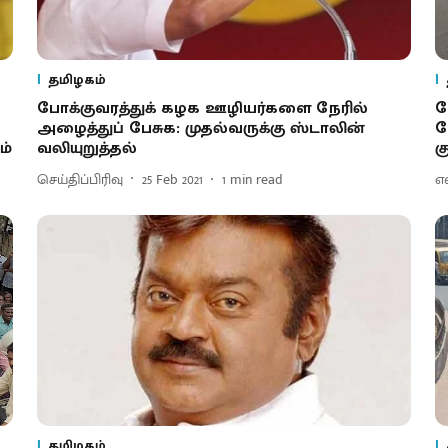
தமிழகம்
போக்குவரத்துக் கழக ஊழியர்களை நேரில்
ப
அழைத்துப் பேசுக: முதல்வருக்கு ஸ்டாலின்
வ
ம்
வலியுறுத்தல்
க
செய்திப்பிரிவு
25 Feb 2021
1
min read
எ
தமிழகம்