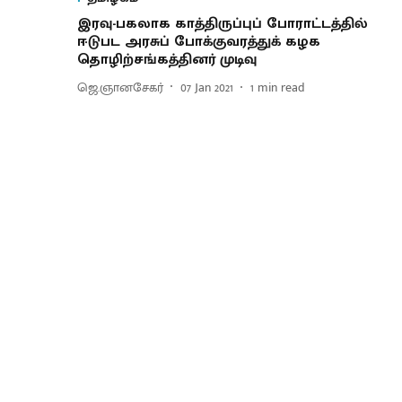
இரவு-பகலாக காத்திருப்புப் போராட்டத்தில்
ஈடுபட அரசுப் போக்குவரத்துக் கழக
தொழிற்சங்கத்தினர் முடிவு
ஜெ.ஞானசேகர்
07 Jan 2021
1
min read