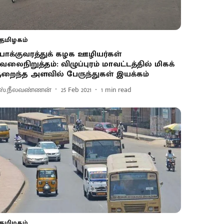
தமிழகம்
ோக்குவரத்துக் கழக ஊழியர்கள்
ேலைநிறுத்தம்: விழுப்புரம் மாவட்டத்தில் மிகக்
ுறைந்த அளவில் பேருந்துகள் இயக்கம்
ஸ்.நீலவண்ணன்
25 Feb 2021
1
min read
தமிழகம்