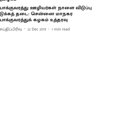
ோக்குவரத்து ஊழியர்கள் நாளை விடுப்பு
டுக்கத் தடை: சென்னை மாநகர
ோக்குவரத்துக் கழகம் உத்தரவு
ய்திப்பிரிவு
22 Dec 2019
1
min read