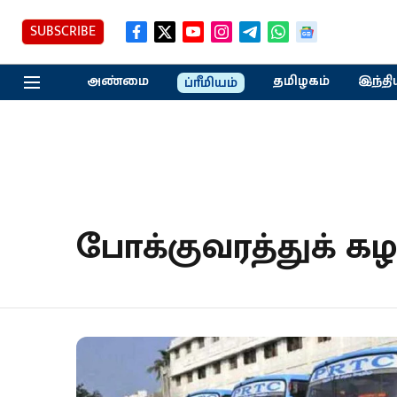
SUBSCRIBE
அண்மை
தமிழகம்
இந்தி
ப்ரீமியம்
போக்குவரத்துக் க