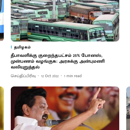
தமிழகம்
தீபாவளிக்கு குறைந்தபட்சம் 25% போனஸ்,
முன்பணம் வழங்குக: அரசுக்கு அன்புமணி
வலியுறுத்தல்
செய்திப்பிரிவு
12 Oct 2022
1
min read