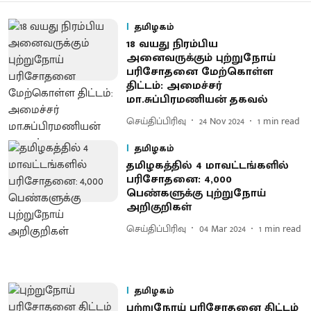
தமிழகம்
18 வயது நிரம்பிய
அனைவருக்கும் புற்றுநோய்
பரிசோதனை மேற்கொள்ள
திட்டம்: அமைச்சர்
மா.சுப்பிரமணியன் தகவல்
செய்திப்பிரிவு
24 Nov 2024
1
min read
தமிழகம்
தமிழகத்தில் 4 மாவட்டங்களில்
பரிசோதனை: 4,000
பெண்களுக்கு புற்றுநோய்
அறிகுறிகள்
செய்திப்பிரிவு
04 Mar 2024
1
min read
தமிழகம்
புற்றுநோய் பரிசோதனை திட்டம்