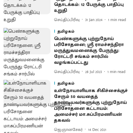
தொடக்கம்: 12 பேருக்கு பாதிப்பு
உறுதி
செய்திப்பிரிவு
31 Jan 2024
1
min read
தமிழகம்
பெண்களுக்கு புற்றுநோய்
பரிசோதனை; ஸ்ரீ ராமச்சந்திரா
மருத்துவமனைக்கு பேருந்து:
ரோட்டரி சங்கம் சார்பில்
வழங்கப்பட்டது
செய்திப்பிரிவு
28 Jul 2023
1
min read
தமிழகம்
உள்நோயாளியாக சிகிச்சைக்குச்
சேரும் 50 வயதைத்
தாண்டியவர்களுக்கு புற்றுநோய்
பரிசோதனை கட்டாயம்:
அமைச்சர் மா.சுப்பிரமணியன்
தகவல்
ஜெ.ஞானசேகர்
14 Dec 2021