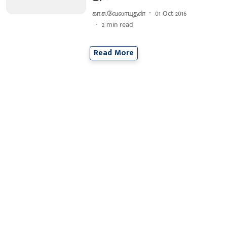
கா.சு.வேலாயுதன்
01 Oct 2016
2
min read
Read More