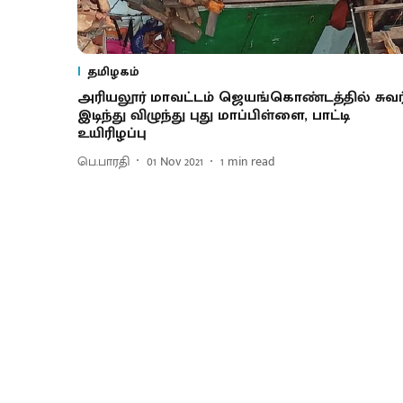
தமிழகம்
அரியலூர் மாவட்டம் ஜெயங்கொண்டத்தில் சுவர
இடிந்து விழுந்து புது மாப்பிள்ளை, பாட்டி
உயிரிழப்பு
பெ.பாரதி
01 Nov 2021
1
min read