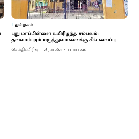
தமிழகம்
்
புது மாப்பிள்ளை உயிரிழந்த சம்பவம்:
தளவாய்புரம் மருத்துவமனைக்கு சீல் வைப்பு
செய்திப்பிரிவு
25 Jan 2021
1
min read