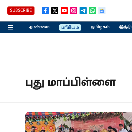
SUBSCRIBE
அண்மை
தமிழகம்
இந்தி
ப்ரீமியம்
புது மாப்பிள்ளை