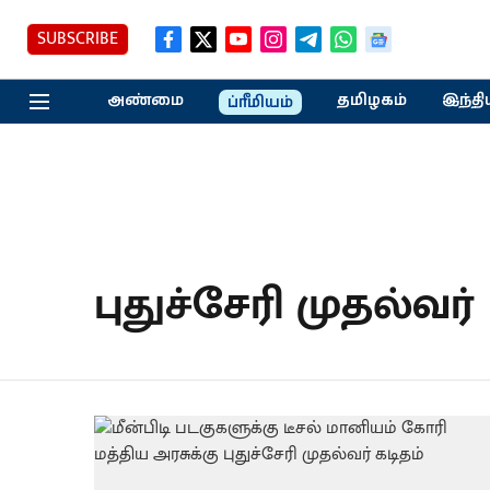
SUBSCRIBE
அண்மை
தமிழகம்
இந்தி
ப்ரீமியம்
புதுச்சேரி முதல்வர்