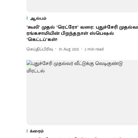
ஆல்பம்
‘கூலி’ முதல் ‘ரெட்ரோ’ வரை: புதுச்சேரி முதல்வர
ரங்கசாமியின் பிறந்தநாள் ஸ்பெஷல்
‘கெட்டப்’கள்!
செய்திப்பிரிவு
01 Aug 2025
2
min read
க்ரைம்