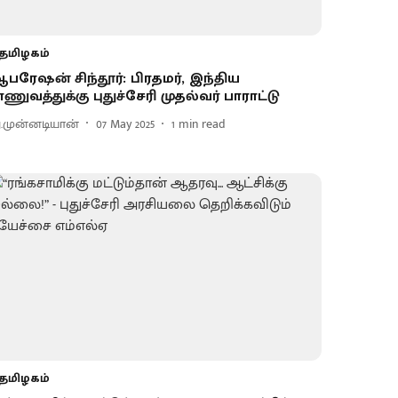
தமிழகம்
பரேஷன் சிந்தூர்: பிரதமர், இந்திய
ாணுவத்துக்கு புதுச்சேரி முதல்வர் பாராட்டு
.முன்னடியான்
07 May 2025
1
min read
தமிழகம்