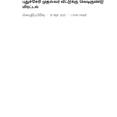
புதுச்சேரி முதல்வர் வீட்டுக்கு வெடிகுண்டு
மிரட்டல்
செய்திப்பிரிவு
19 Apr 2025
1
min read