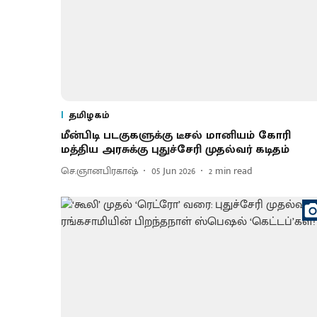
தமிழகம்
மீன்பிடி படகுகளுக்கு டீசல் மானியம் கோரி
மத்திய அரசுக்கு புதுச்சேரி முதல்வர் கடிதம்
செ.ஞானபிரகாஷ்
05 Jun 2026
2
min read