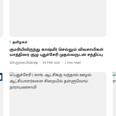
தமிழகம்
குமரியிலிருந்து காஷ்மீர் செல்லும் விவசாயிகள்
யாத்திரை குழு புதுச்சேரி முதல்வருடன் சந்திப்பு
செ.ஞானபிரகாஷ்
09 Feb 2026
2
min read