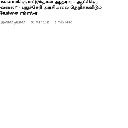
ரங்கசாமிக்கு மட்டும்தான் ஆதரவு... ஆட்சிக்கு
ல்லை!” - புதுச்சேரி அரசியலை தெறிக்கவிடும்
ுயேச்சை எம்எல்ஏ
.முன்னடியான்
05 Mar 2025
2
min read