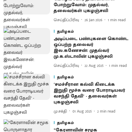
போற்றுவோம்: முதல்வர்,
தலைவர்கள் புகழஞ்சலி
செய்திப்பிரிவு
26 Jan 2026
1
min read
தமிழகம்
அடிப்படை பண்புகளை கொண்ட
ஒப்பற்ற தலைவர்
இல.கணேசன்: முதல்வர்
மு.க.ஸ்டாலின் புகழஞ்சலி
செய்திப்பிரிவு
22 Aug 2025
1
min read
தமிழகம்
‘சமச்சீரான கல்வி கிடைக்க
இறுதி மூச்சு வரை போராடியவர்
வசந்தி தேவி’ - தலைவர்கள்
புகழஞ்சலி
மு.சக்தி
01 Aug 2025
2
min read
தமிழகம்
“கேரளாவின் சமூக