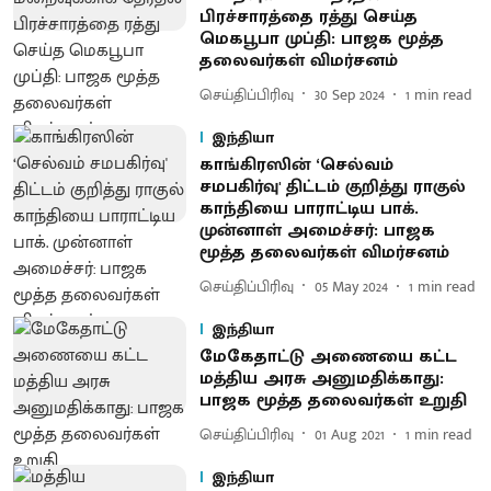
பிரச்சாரத்தை ரத்து செய்த
மெகபூபா முப்தி: பாஜக மூத்த
தலைவர்கள் விமர்சனம்
செய்திப்பிரிவு
30 Sep 2024
1
min read
இந்தியா
காங்கிரஸின் ‘செல்வம்
சமபகிர்வு' திட்டம் குறித்து ராகுல்
காந்தியை பாராட்டிய பாக்.
முன்னாள் அமைச்சர்: பாஜக
மூத்த தலைவர்கள் விமர்சனம்
செய்திப்பிரிவு
05 May 2024
1
min read
இந்தியா
மேகேதாட்டு அணையை கட்ட
மத்திய அரசு அனுமதிக்காது:
பாஜக மூத்த தலைவர்கள் உறுதி
செய்திப்பிரிவு
01 Aug 2021
1
min read
இந்தியா