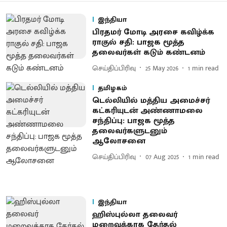
இந்தியா
பிரதமர் மோடி அரசை கவிழ்க்க
ராகுல் சதி: பாஜக மூத்த
தலைவர்கள் கடும் கண்டனம்
செய்திப்பிரிவு
25 May 2026
1
min read
தமிழகம்
டெல்லியில் மத்திய அமைச்சர்
கட்கரியுடன் அண்ணாமலை
சந்திப்பு: பாஜக மூத்த
தலைவர்களுடனும்
ஆலோசனை
செய்திப்பிரிவு
07 Aug 2025
1
min read
இந்தியா
ஹிஸ்புல்லா தலைவர்
மறைவுக்காக தேர்தல்