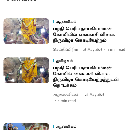
ஆன்மிகம்
பழநி பெரியநாயகியம்மன்
கோயிலில் வைகாசி விசாக
திருவிழா கொடியேற்றம்
செய்திப்பிரிவு
25 May 2026
1
min read
தமிழகம்
பழநி பெரியநாயகியம்மன்
கோயில் வைகாசி விசாக
திருவிழா கொடியேற்றத்துடன்
தொடக்கம்
ஆ.நல்லசிவன்
24 May 2026
1
min read
ஆன்மிகம்