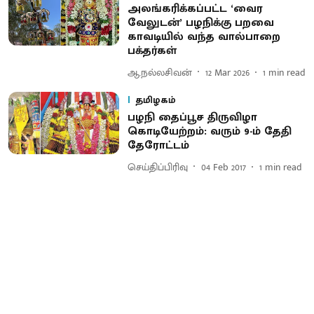
அலங்கரிக்கப்பட்ட ‘வைர
வேலுடன்’ பழநிக்கு பறவை
காவடியில் வந்த வால்பாறை
பக்தர்கள்
ஆ.நல்லசிவன்
12 Mar 2026
1
min read
தமிழகம்
பழநி தைப்பூச திருவிழா
கொடியேற்றம் : வரும் 9-ம் தேதி
தேரோட்டம்
செய்திப்பிரிவு
04 Feb 2017
1
min read