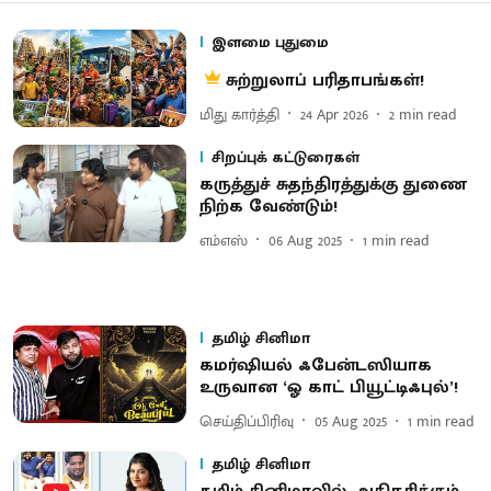
இளமை புதுமை
சுற்றுலாப் பரிதாபங்கள்!
மிது கார்த்தி
24 Apr 2026
2
min read
சிறப்புக் கட்டுரைகள்
கருத்துச் சுதந்திரத்துக்கு துணை
நிற்க வேண்டும்!
எம்எஸ்
06 Aug 2025
1
min read
தமிழ் சினிமா
கமர்ஷியல் ஃபேன்டஸியாக
உருவான ‘ஓ காட் பியூட்டிஃபுல்’!
செய்திப்பிரிவு
05 Aug 2025
1
min read
தமிழ் சினிமா