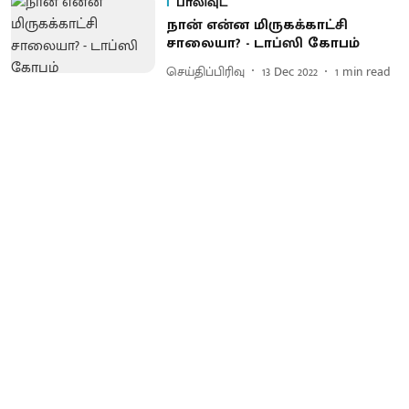
பாலிவுட்
நான் என்ன மிருகக்காட்சி
சாலையா? - டாப்ஸி கோபம்
செய்திப்பிரிவு
13 Dec 2022
1
min read