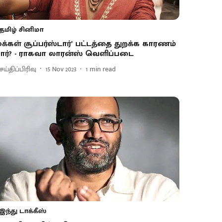
தமிழ் சினிமா
மக்கள் சூப்பர்ஸ்டார்’ பட்டத்தை துறக்க காரணம்
ார்? - ராகவா லாரன்ஸ் வெளிப்படை
ய்திப்பிரிவு
15 Nov 2023
1
min read
இந்து டாக்கீஸ்