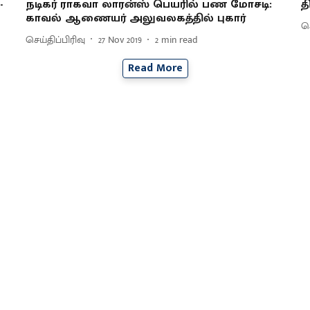
-
நடிகர் ராகவா லாரன்ஸ் பெயரில் பண மோசடி:
த
காவல் ஆணையர் அலுவலகத்தில் புகார்
செ
செய்திப்பிரிவு
27 Nov 2019
2
min read
Read More