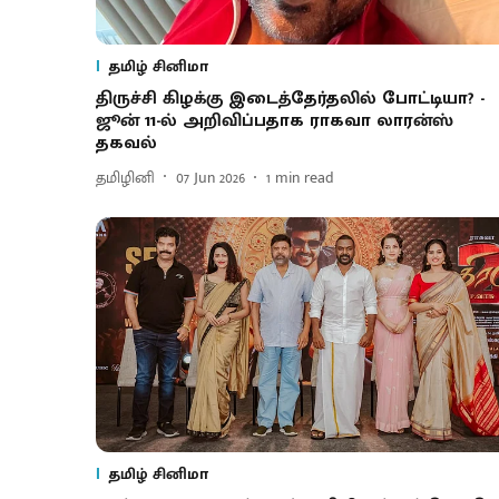
தமிழ் சினிமா
திருச்சி கிழக்கு இடைத்தேர்தலில் போட்டியா? -
ஜூன் 11-ல் அறிவிப்பதாக ராகவா லாரன்ஸ்
தகவல்
தமிழினி
07 Jun 2026
1
min read
தமிழ் சினிமா