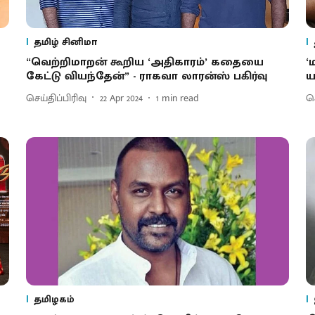
தமிழ் சினிமா
“வெற்றிமாறன் கூறிய ‘அதிகாரம்’ கதையை
‘
கேட்டு வியந்தேன்” - ராகவா லாரன்ஸ் பகிர்வு
ய
செய்திப்பிரிவு
22 Apr 2024
1
min read
செ
தமிழகம்