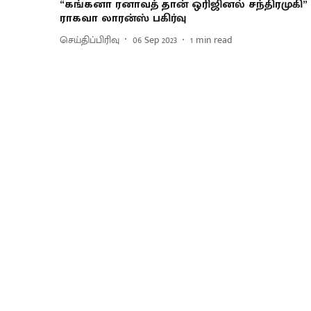
“கங்கனா ரனாவத் தான் ஒரிஜினல் சந்திரமுகி” 
ராகவா லாரன்ஸ் பகிர்வு
செய்திப்பிரிவு
06 Sep 2023
1
min read