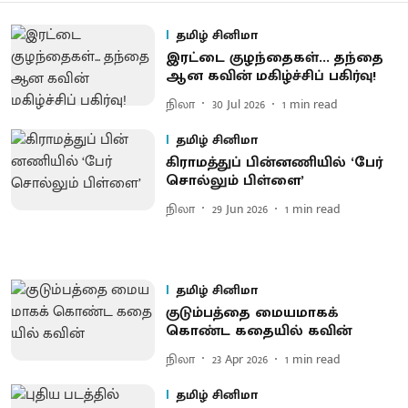
தமிழ் சினிமா
இரட்டை குழந்தைகள்... தந்தை
ஆன கவின் மகிழ்ச்சிப் பகிர்வு!
நிலா
30 Jul 2026
1
min read
தமிழ் சினிமா
கிராமத்​துப் பின்​னணி​யில் ‘பேர்
சொல்​லும் பிள்ளை’
நிலா
29 Jun 2026
1
min read
தமிழ் சினிமா
குடும்​பத்தை மைய​மாகக்
கொண்ட கதை​யில் கவின்
நிலா
23 Apr 2026
1
min read
தமிழ் சினிமா