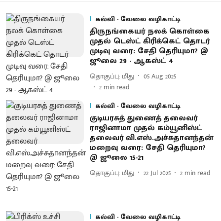
கல்வி - வேலை வழிகாட்டி
திருநங்கையர் நலக் கொள்கை
முதல் டெஸ்ட் கிரிக்கெட் தொடர்
முடிவு வரை: சேதி தெரியுமா? @
ஜூலை 29 - ஆகஸ்ட் 4
தொகுப்பு: மிது
05 Aug 2025
2
min read
கல்வி - வேலை வழிகாட்டி
குடியரசுத் துணைத் தலைவர்
ராஜினாமா முதல் கம்யூனிஸ்ட்
தலைவர் வி.எஸ்.அச்சுதானந்தன்
மறைவு வரை: சேதி தெரியுமா?
@ ஜூலை 15-21
தொகுப்பு: மிது
22 Jul 2025
2
min read
கல்வி - வேலை வழிகாட்டி