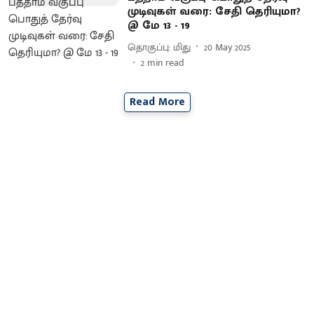
முடிவுகள் வரை: சேதி தெரியுமா?
@ மே 13 - 19
தொகுப்பு: மிது
20 May 2025
2
min read
Read More