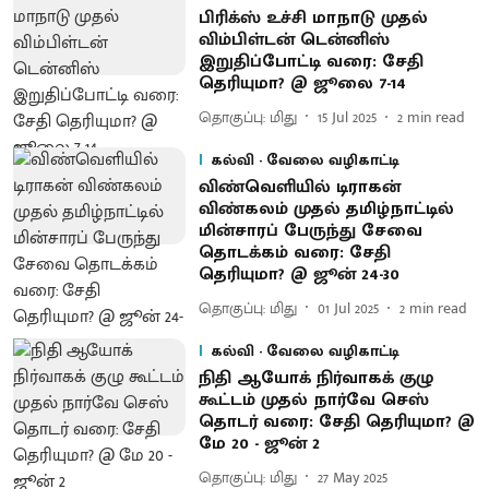
பிரிக்ஸ் உச்சி மாநாடு முதல்
விம்பிள்டன் டென்னிஸ்
இறுதிப்போட்டி வரை: சேதி
தெரியுமா? @ ஜூலை 7-14
தொகுப்பு: மிது
15 Jul 2025
2
min read
கல்வி - வேலை வழிகாட்டி
விண்வெளியில் டிராகன்
விண்கலம் முதல் தமிழ்நாட்டில்
மின்சாரப் பேருந்து சேவை
தொடக்கம் வரை: சேதி
தெரியுமா? @ ஜூன் 24-30
தொகுப்பு: மிது
01 Jul 2025
2
min read
கல்வி - வேலை வழிகாட்டி
நிதி ஆயோக் நிர்வாகக் குழு
கூட்டம் முதல் நார்வே செஸ்
தொடர் வரை: சேதி தெரியுமா? @
மே 20 - ஜூன் 2
தொகுப்பு: மிது
27 May 2025