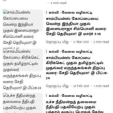
4
min read
கல்வி - வேலை வழிகாட்டி
சாம்பியன்ஸ் கோப்பையை
வென்ற இந்தியா முதல்
இளையராஜா சிம்பொனி வரை:
சேதி தெரியுமா? @ மார்ச் 5-10
தொகுப்பு: மிது
11 Mar 2025
2
min read
கல்வி - வேலை வழிகாட்டி
சாம்பியன்ஸ் கோப்பை
கிரிக்கெட் முதல் தமிழ்நாட்டில்
முதல்வர் மருந்தகங்கள் திறப்பு
வரை: சேதி தெரியுமா? @ பிப்.18-
24
தொகுப்பு: மிது
25 Feb 2025
1
min read
கல்வி - வேலை வழிகாட்டி
உச்ச நீதிமன்றத் தலைமை
நீதிபதி பதவியேற்பு முதல்
பத்தாம் வகுப்பு பொதுத் தேர்வு