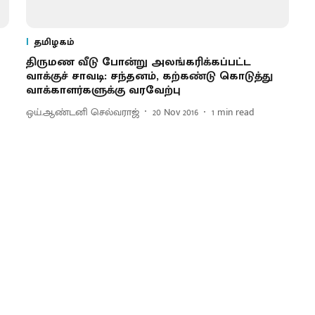
தமிழகம்
திருமண வீடு போன்று அலங்கரிக்கப்பட்ட
வாக்குச் சாவடி : சந்தனம், கற்கண்டு கொடுத்து
வாக்காளர்களுக்கு வரவேற்பு
ஒய்.ஆண்டனி செல்வராஜ்
20 Nov 2016
1
min read