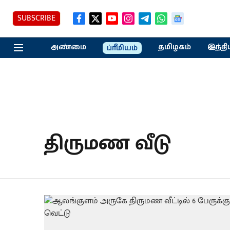
SUBSCRIBE
அண்மை
தமிழகம்
இந்தி
ப்ரீமியம்
திருமண வீடு