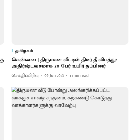
தமிழகம்
கு
சென்னை | திருமண வீட்டில் திடீர் தீ விபத்து:
அதிர்ஷ்டவசமாக 20 பேர் உயிர் தப்பினர்
செய்திப்பிரிவு
09 Jun 2023
1
min read