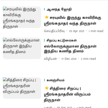
ஆனந்த ஜோதி
சரயுவில் இருந்து காவிரிக்கு
ஸ்ரீரங்கநாதர் வந்த திருநாள்
செய்திப்பிரிவு
03 Apr 2025
1
min read
சிறப்பு கட்டுரைகள்
எல்லோருக்குமான திருநாள்
இந்திய கணித தினம்
விழியன்
17 Dec 2024
2
min read
களஞ்சியம்
சித்திரை சிறப்பு |
ஸ்ரீரங்கநாதரின் விருப்பம்
திருநாள்
யுகன்
09 Apr 2023
1
min read