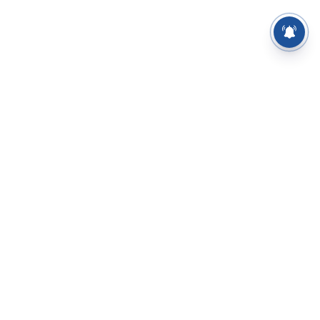
⌄
செய்திகள்
⌄
சிறப்புப் பக்கம்