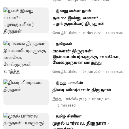
இன்று என்ன நாள்
நவ.15: இன்று என்ன? -
பழங்குடியினர் திருநாள்
செய்திப்பிரிவு
15 Nov 2022
1
min read
தமிழகம்
ரமலான் திருநாள்:
இஸ்லாமியர்களுக்கு வைகோ,
வேல்முருகன் வாழ்த்து
செய்திப்பிரிவு
04 Jun 2019
1
min read
இந்து டாக்கீஸ்
திரை விமர்சனம்: திருநாள்
இந்து டாக்கீஸ் குழு
07 Aug 2016
2
min read
தமிழ் சினிமா
முதல் பார்வை: திருநாள் -