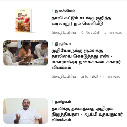
இலக்கியம்
தாலி கட்டும் சடங்கு குறித்த
வரலாறு | நம் வெளியீடு
செய்திப்பிரிவு
01 Nov 2025
2
min read
இந்தியா
முதியோருக்கு ரூ.20-க்கு
தாலியை கொடுத்தது ஏன்? -
மகாராஷ்டிர நகைக்கடைக்காரர்
விளக்கம்
செய்திப்பிரிவு
21 Jun 2025
1
min read
தமிழகம்
தாலிக்கு தங்கத்தை அதிமுக
நிறுத்தியதா? - ஆர்.பி.உதயகுமார்
விளக்கம்