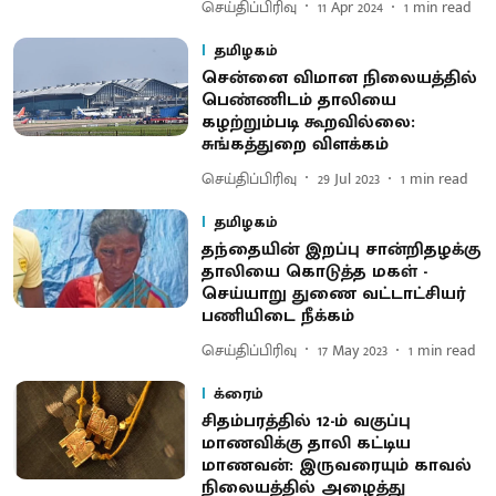
செய்திப்பிரிவு
11 Apr 2024
1
min read
தமிழகம்
சென்னை விமான நிலையத்தில்
பெண்ணிடம் தாலியை
கழற்றும்படி கூறவில்லை:
சுங்கத்துறை விளக்கம்
செய்திப்பிரிவு
29 Jul 2023
1
min read
தமிழகம்
தந்தையின் இறப்பு சான்றிதழக்கு
தாலியை கொடுத்த மகள் -
செய்யாறு துணை வட்டாட்சியர்
பணியிடை நீக்கம்
செய்திப்பிரிவு
17 May 2023
1
min read
க்ரைம்
சிதம்பரத்தில் 12-ம் வகுப்பு
மாணவிக்கு தாலி கட்டிய
மாணவன்: இருவரையும் காவல்
நிலையத்தில் அழைத்து