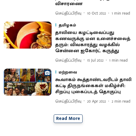
விசாரணை
செய்திப்பிரிவு
10 Oct 2022
1
min read
தமிழகம்
தாலியை கழட்டிவைப்பது
கணவருக்கு மன உளைச்சலைத்
தரும்: விவகாரத்து வழக்கில்
சென்னை ஐகோர்ட் கருத்து
செய்திப்பிரிவு
15 Jul 2022
1
min read
மற்றவை
கூவாகம் கூத்தாண்டவரிடம் தாலி
கட்டி திருநங்கைகள் மகிழ்ச்சி:
சிறப்பு புகைப்படத் தொகுப்பு
செய்திப்பிரிவு
20 Apr 2022
2
min read
Read More