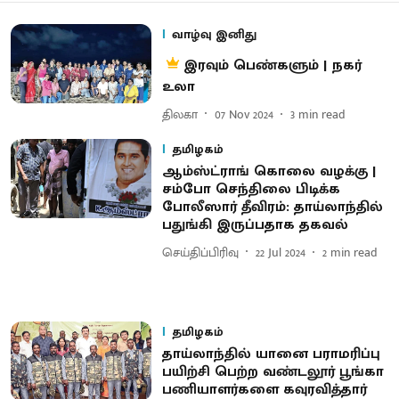
வாழ்வு இனிது
இரவும் பெண்களும் | நகர்
உலா
திலகா
07 Nov 2024
3
min read
தமிழகம்
ஆம்ஸ்ட்ராங் கொலை வழக்கு |
சம்போ செந்திலை பிடிக்க
போலீஸார் தீவிரம்: தாய்லாந்தில்
பதுங்கி இருப்பதாக தகவல்
செய்திப்பிரிவு
22 Jul 2024
2
min read
தமிழகம்
தாய்லாந்தில் யானை பராமரிப்பு
பயிற்சி பெற்ற வண்டலூர் பூங்கா
பணியாளர்களை கவுரவித்தார்