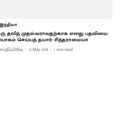
இந்தியா
ரு தலித் முதல்வராவதற்காக எனது பதவியை
ியாகம் செய்யத் தயார்: சித்தராமையா
ய்திப்பிரிவு
13 May 2018
1
min read