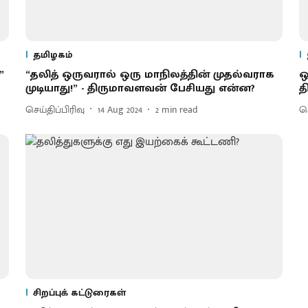
தமிழகம்
”
“தலித் ஒருவரால் ஒரு மாநிலத்தின் முதல்வராக
ஒ
முடியாது!” - திருமாவளவன் பேசியது என்ன?
த
செய்திப்பிரிவு
14 Aug 2024
2
min read
செ
சிறப்புக் கட்டுரைகள்