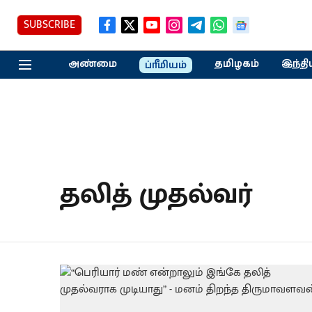
SUBSCRIBE
அண்மை
தமிழகம்
இந்தி
ப்ரீமியம்
தலித் முதல்வர்