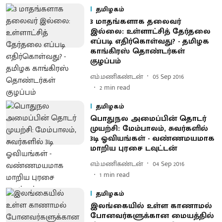
தமிழகம்
3 மாதங்களாக தலைவர்
இல்லை : உள்ளாட்சித் தேர்தலை
எப்படி எதிர்கொள்வது? - தமிழக
காங்கிரஸ் தொண்டர்கள்
குழப்பம்
எம்.மணிகண்டன்
05 Sep 2016
2
min read
தமிழகம்
பொதுநல அமைப்பின் தொடர்
முயற்சி : மேம்பாலம், சுவர்களில்
3டி ஓவியங்கள் - வண்ணமயமாக
மாறிய புரசை டவுட்டன்
எம்.மணிகண்டன்
04 Sep 2016
1
min read
தமிழகம்
இலங்கையில் உள்ள காணாமல்
போனவர்களுக்கான மையத்தில்