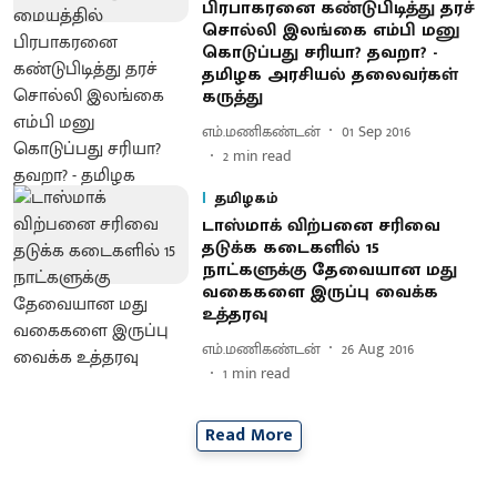
பிரபாகரனை கண்டுபிடித்து தரச்
சொல்லி இலங்கை எம்பி மனு
கொடுப்பது சரியா? தவறா? -
தமிழக அரசியல் தலைவர்கள்
கருத்து
எம்.மணிகண்டன்
01 Sep 2016
2
min read
தமிழகம்
டாஸ்மாக் விற்பனை சரிவை
தடுக்க கடைகளில் 15
நாட்களுக்கு தேவையான மது
வகைகளை இருப்பு வைக்க
உத்தரவு
எம்.மணிகண்டன்
26 Aug 2016
1
min read
Read More