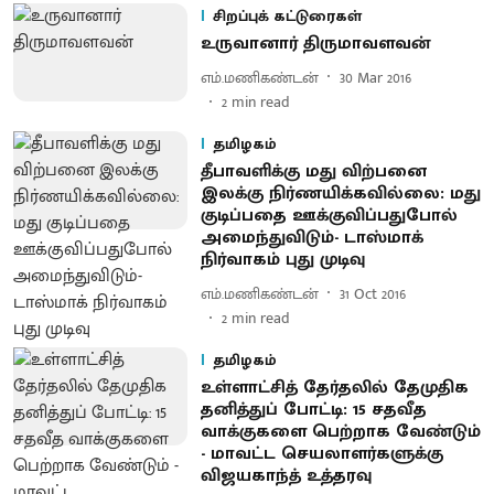
சிறப்புக் கட்டுரைகள்
உருவானார் திருமாவளவன்
எம்.மணிகண்டன்
30 Mar 2016
2
min read
தமிழகம்
தீபாவளிக்கு மது விற்பனை
இலக்கு நிர்ணயிக்கவில்லை : மது
குடிப்பதை ஊக்குவிப்பதுபோல்
அமைந்துவிடும் - டாஸ்மாக்
நிர்வாகம் புது முடிவு
எம்.மணிகண்டன்
31 Oct 2016
2
min read
தமிழகம்
உள்ளாட்சித் தேர்தலில் தேமுதிக
தனித்துப் போட்டி: 15 சதவீத
வாக்குகளை பெற்றாக வேண்டும்
- மாவட்ட செயலாளர்களுக்கு
விஜயகாந்த் உத்தரவு