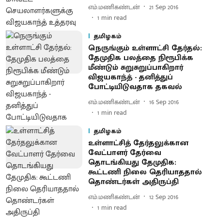
எம்.மணிகண்டன்
21 Sep 2016
1
min read
தமிழகம்
நெருங்கும் உள்ளாட்சி தேர்தல் :
தேமுதிக பலத்தை நிரூபிக்க
மீண்டும் சுறுசுறுப்பாகிறார்
விஜயகாந்த் - தனித்துப்
போட்டியிடுவதாக தகவல்
எம்.மணிகண்டன்
16 Sep 2016
1
min read
தமிழகம்
உள்ளாட்சித் தேர்தலுக்கான
வேட்பாளர் தேர்வை
தொடங்கியது தேமுதிக :
கூட்டணி நிலை தெரியாததால்
தொண்டர்கள் அதிருப்தி
எம்.மணிகண்டன்
12 Sep 2016
1
min read