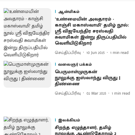
ஆன்மிகம்
‘உண்மையின் அவதாரம் -
காஞ்சி மகாஸ்வாமி’ தமிழ் நூல்:
ஸ்ரீ விஜயேந்திர சரஸ்வதி
சுவாமிகள் இன்று திருப்பதியில்
வெளியிடுகிறார்
செய்திப்பிரிவு
10 Jun 2025
1
min read
வலைஞர் பக்கம்
பெருமாள்முருகன்
நூலுக்கு ஐஸ்லாந்து விருது |
திண்ணை
செய்திப்பிரிவு
02 Mar 2025
1
min read
இலக்கியம்
சிறந்த எழுத்தாளர், தமிழ்
நூலுக்கு ஆண்டுதோறும் 2