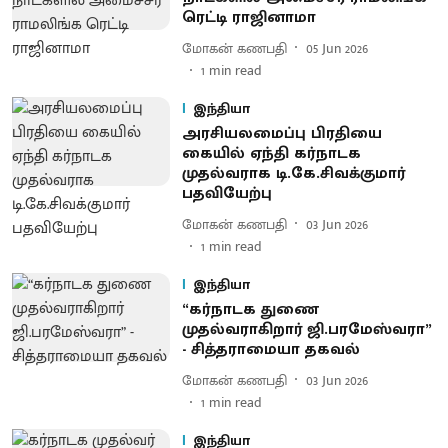
ரெட்டி ராஜினாமா
மோகன் கணபதி
05 Jun 2026
1
min read
இந்தியா
அரசியலமைப்பு பிரதியை
கையில் ஏந்தி கர்நாடக
முதல்வராக டி.கே.சிவக்குமார்
பதவியேற்பு
மோகன் கணபதி
03 Jun 2026
1
min read
இந்தியா
“கர்நாடக துணை
முதல்வராகிறார் ஜி.பரமேஸ்வரா”
- சித்தராமையா தகவல்
மோகன் கணபதி
03 Jun 2026
1
min read
இந்தியா