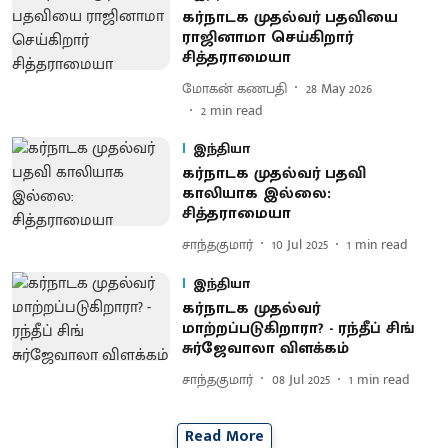
கர்நாடக முதல்வர் பதவியை
ராஜினாமா செய்கிறார்
சித்தராமையா
மோகன் கணபதி
28 May 2026
2
min read
இந்தியா
கர்நாடக முதல்வர் பதவி
காலியாக இல்லை:
சித்தராமையா
சாந்தகுமார்
10 Jul 2025
1
min read
இந்தியா
கர்நாடக முதல்வர்
மாற்றப்படுகிறாரா? - ரந்தீப் சிங்
சுர்ஜேவாலா விளக்கம்
சாந்தகுமார்
08 Jul 2025
1
min read
Read More